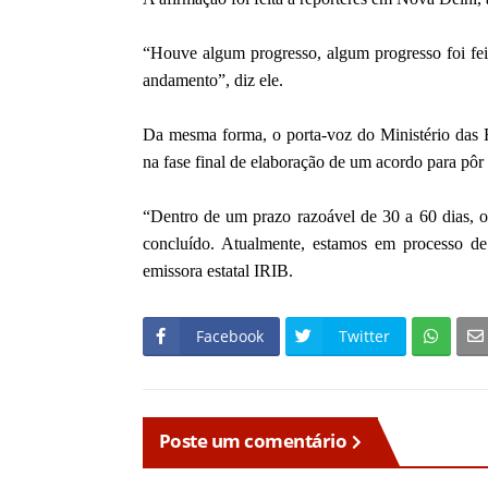
“Houve algum progresso, algum progresso foi fe
andamento”, diz ele.
Da mesma forma, o porta-voz do Ministério das R
na fase final de elaboração de um acordo para pôr
“Dentro de um prazo razoável de 30 a 60 dias, os
concluído. Atualmente, estamos em processo de
emissora estatal IRIB.
Facebook
Twitter
Poste um comentário