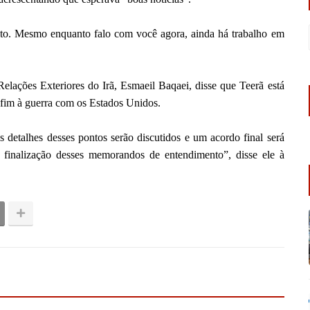
ito. Mesmo enquanto falo com você agora, ainda há trabalho em
elações Exteriores do Irã, Esmaeil Baqaei, disse que Teerã está
 fim à guerra com os Estados Unidos.
 detalhes desses pontos serão discutidos e um acordo final será
 finalização desses memorandos de entendimento”, disse ele à