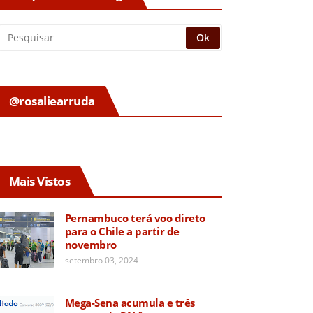
@rosaliearruda
Mais Vistos
Pernambuco terá voo direto
para o Chile a partir de
novembro
setembro 03, 2024
Mega-Sena acumula e três