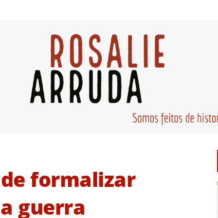
 de formalizar
da guerra