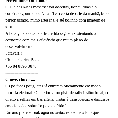
Presentinhos com amor
O Dia das Mães movimentou doceiras, floriculturas e o
comércio gourmet de Natal. Tem cesta de café da manhã, bolo
personalizado, mimo artesanal e até bolinho com imagem de
santa.
A fé, a gula e o cartão de crédito seguem sustentando a
economia com mais eficiência que muito plano de
desenvolvimento.
Saravá!!!!
Chintia Cortez Bolo
+55 84 8896-3878
-------------------------
Chove, chuva ....
Os políticos potiguares já entraram oficialmente em modo
romaria eleitoral. O interior virou pista de rally institucional, com
direito a selfies em barragens, visitas à transposição e discursos
emocionados sobre “o povo sofrido”.
Em ano pré-eleitoral, água no sertão rende mais foto que