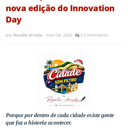
nova edição do Innovation
Day
por
Rosalie Arruda
-
maio 08, 2026
0 Comentários
Porque por dentro de cada cidade existe gente
que faz a historia acontecer.