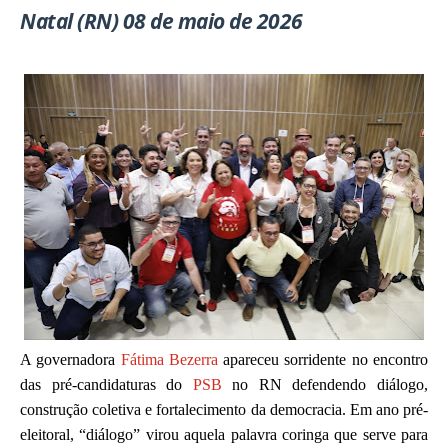
Natal (RN) 08 de maio de 2026
A governadora
Fátima Bezerra
apareceu sorridente no encontro
das pré-candidaturas do
PSB
no RN defendendo diálogo,
construção coletiva e fortalecimento da democracia. Em ano pré-
eleitoral, “diálogo” virou aquela palavra coringa que serve para