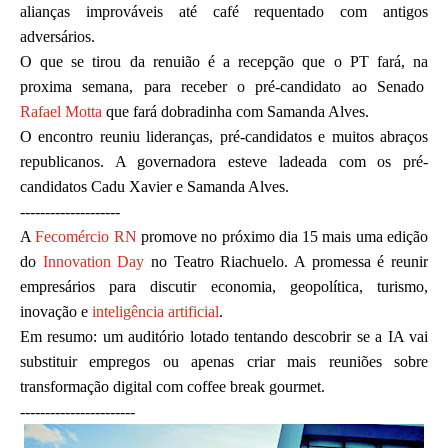
alianças improváveis até café requentado com antigos
adversários.
O que se tirou da renuião é a recepção que o PT fará, na
proxima semana, para receber o pré-candidato ao Senado
Rafael Motta
que fará dobradinha com Samanda Alves.
O encontro reuniu lideranças, pré-candidatos e muitos abraços
republicanos. A governadora esteve ladeada com os pré-
candidatos Cadu Xavier e Samanda Alves.
--------------------
A
Fecomércio RN
promove no próximo dia 15 mais uma edição
do
Innovation Day
no Teatro Riachuelo. A promessa é reunir
empresários para discutir economia, geopolítica, turismo,
inovação e
inteligência artificial
.
Em resumo: um auditório lotado tentando descobrir se a IA vai
substituir empregos ou apenas criar mais reuniões sobre
transformação digital com coffee break gourmet.
-----------------------