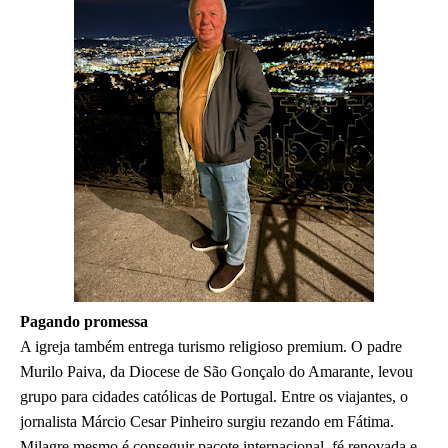
Pagando promessa
A igreja também entrega turismo religioso premium. O padre
Murilo Paiva, da Diocese de São Gonçalo do Amarante, levou
grupo para cidades católicas de Portugal. Entre os viajantes, o
jornalista Márcio Cesar Pinheiro surgiu rezando em Fátima.
Milagre mesmo é conseguir pacote internacional, fé renovada e