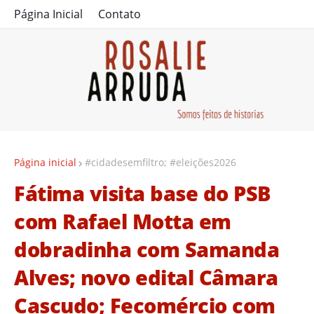
Página Inicial
Contato
Página inicial
#cidadesemfiltro; #eleições2026
Fátima visita base do PSB
com Rafael Motta em
dobradinha com Samanda
Alves; novo edital Câmara
Cascudo; Fecomércio com