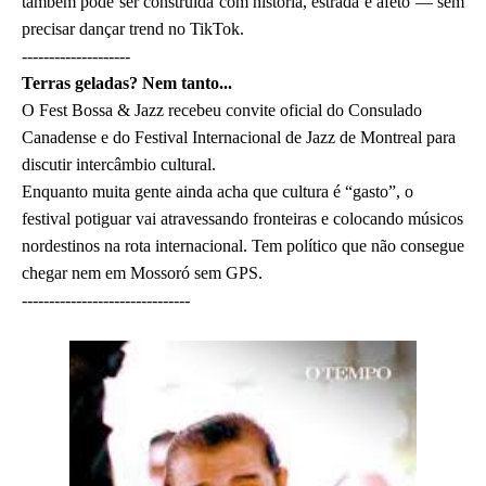
também pode ser construída com história, estrada e afeto — sem
precisar dançar trend no TikTok.
--------------------
Terras geladas? Nem tanto...
O Fest Bossa & Jazz recebeu convite oficial do Consulado
Canadense e do Festival Internacional de Jazz de Montreal para
discutir intercâmbio cultural.
Enquanto muita gente ainda acha que cultura é “gasto”, o
festival potiguar vai atravessando fronteiras e colocando músicos
nordestinos na rota internacional. Tem político que não consegue
chegar nem em Mossoró sem GPS.
-------------------------------