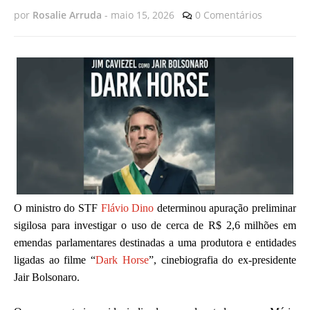
por
Rosalie Arruda
-
maio 15, 2026
0 Comentários
O ministro do STF
Flávio Dino
determinou apuração preliminar
sigilosa para investigar o uso de cerca de R$ 2,6 milhões em
emendas parlamentares destinadas a uma produtora e entidades
ligadas ao filme “
Dark Horse
”, cinebiografia do ex-presidente
Jair Bolsonaro.