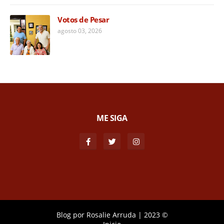
Votos de Pesar
agosto 03, 2026
ME SIGA
Blog por
Rosalie Arruda
|
2023 ©