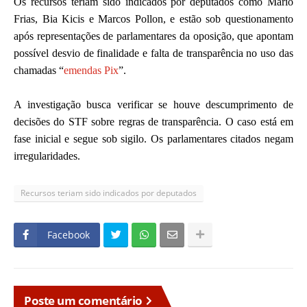
Os recursos teriam sido indicados por deputados como Mário
Frias, Bia Kicis e Marcos Pollon, e estão sob questionamento
após representações de parlamentares da oposição, que apontam
possível desvio de finalidade e falta de transparência no uso das
chamadas “
emendas Pix
”.
A investigação busca verificar se houve descumprimento de
decisões do STF sobre regras de transparência. O caso está em
fase inicial e segue sob sigilo. Os parlamentares citados negam
irregularidades.
Recursos teriam sido indicados por deputados
Facebook
Poste um comentário