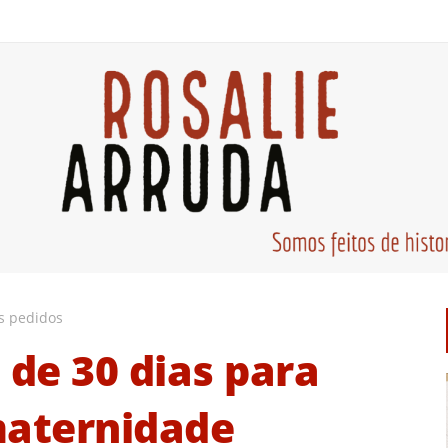
os pedidos
 de 30 dias para
maternidade