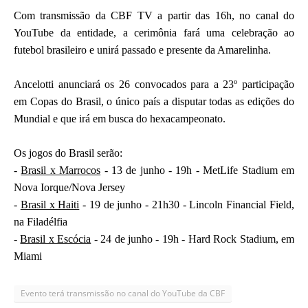
Com transmissão da CBF TV a partir das 16h, no canal do
YouTube da entidade, a cerimônia fará uma celebração ao
futebol brasileiro e unirá passado e presente da Amarelinha.
Ancelotti anunciará os 26 convocados para a 23º participação
em Copas do Brasil, o único país a disputar todas as edições do
Mundial e que irá em busca do hexacampeonato.
Os jogos do Brasil serão:
-
Brasil x Marrocos
- 13 de junho - 19h - MetLife Stadium em
Nova Iorque/Nova Jersey
-
Brasil x Haiti
- 19 de junho - 21h30 - Lincoln Financial Field,
na Filadélfia
-
Brasil x Escócia
- 24 de junho - 19h - Hard Rock Stadium, em
Miami
Evento terá transmissão no canal do YouTube da CBF