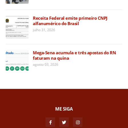
Receita Federal emite primeiro CNPJ
alfanumérico do Brasil
julho 31, 2026
Mega-Sena acumula e três apostas do RN
faturam na quina
agosto 03, 2026
ME SIGA