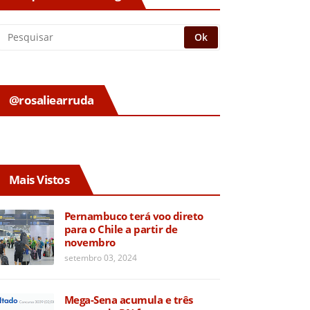
@rosaliearruda
Mais Vistos
Pernambuco terá voo direto
para o Chile a partir de
novembro
setembro 03, 2024
Mega-Sena acumula e três