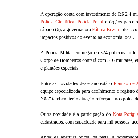
A operação conta com investimento de R$ 2,4 mi
Polícia Científica
,
Polícia Penal
e órgãos parceir
sábado (6), a governadora
Fátima Bezerra
destacou
impactos positivos do evento na economia local.
A Polícia Militar empregará 6.324 policiais ao 
Corpo de Bombeiros contará com 516 militares, en
e plantões especiais.
Entre as novidades deste ano está o
Plantão de 
equipe especializada para acolhimento e registro 
Não” também terão atuação reforçada nos polos d
Outra novidade é a participação do
Nota Potigu
cadastrados, com capacidade para mil pessoas, ace
Antes da abertura oficial da festa, a governad