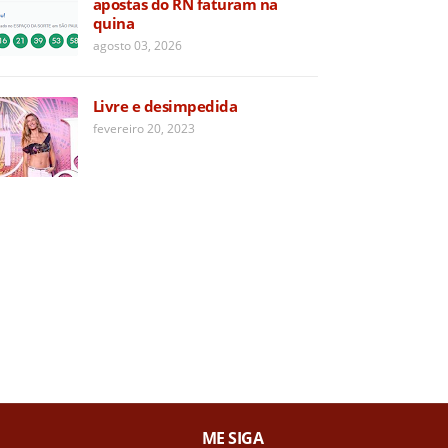
apostas do RN faturam na
quina
agosto 03, 2026
Livre e desimpedida
fevereiro 20, 2023
ME SIGA