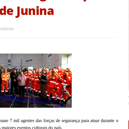
de Junina
ntários
se 7 mil agentes das forças de segurança para atuar durante o
 maiores eventos culturais do país.