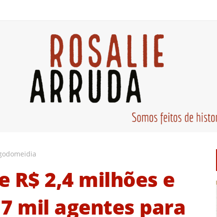
godomeidia
e R$ 2,4 milhões e
 7 mil agentes para