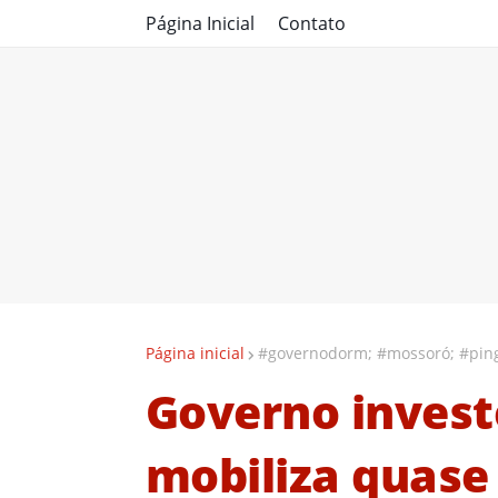
Página Inicial
Contato
Página inicial
#governodorm; #mossoró; #pin
Governo invest
mobiliza quase