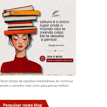
"Num tempo de opiniões instantâneas, ler continua
sendo o caminho mais curto para pensar melhor.
Pesquisar neste blog