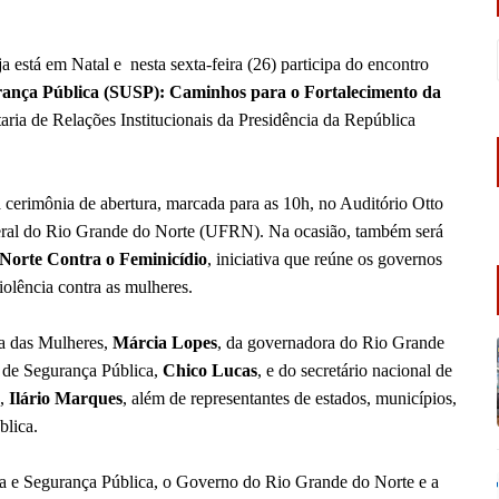
 ja está em Natal e nesta sexta-feira (26) participa do encontro
rança Pública (SUSP): Caminhos para o Fortalecimento da
aria de Relações Institucionais da Presidência da República
a cerimônia de abertura, marcada para as 10h, no Auditório Otto
deral do Rio Grande do Norte (UFRN). Na ocasião, também será
Norte Contra o Feminicídio
, iniciativa que reúne os governos
iolência contra as mulheres.
ra das Mulheres,
Márcia Lopes
, da governadora do Rio Grande
l de Segurança Pública,
Chico Lucas
, e do secretário nacional de
a,
Ilário Marques
, além de representantes de estados, municípios,
blica.
ça e Segurança Pública, o Governo do Rio Grande do Norte e a