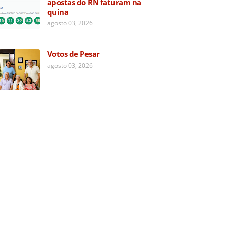
apostas do RN faturam na
quina
agosto 03, 2026
Votos de Pesar
agosto 03, 2026