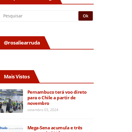
@rosaliearruda
Mais Vistos
Pernambuco terá voo direto
para o Chile a partir de
novembro
setembro 03, 2024
Mega-Sena acumula e três