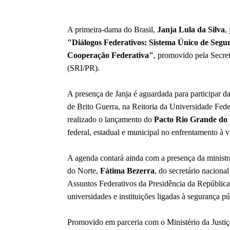
A primeira-dama do Brasil,
Janja Lula da Silva
,
"Diálogos Federativos: Sistema Único de Segu
Cooperação Federativa"
, promovido pela Secret
(SRI/PR).
A presença de Janja é aguardada para participar d
de Brito Guerra, na Reitoria da Universidade Fe
realizado o lançamento do
Pacto Rio Grande do 
federal, estadual e municipal no enfrentamento à v
A agenda contará ainda com a presença da minist
do Norte,
Fátima Bezerra
, do secretário naciona
Assuntos Federativos da Presidência da Repúblic
universidades e instituições ligadas à segurança pú
Promovido em parceria com o Ministério da Justi