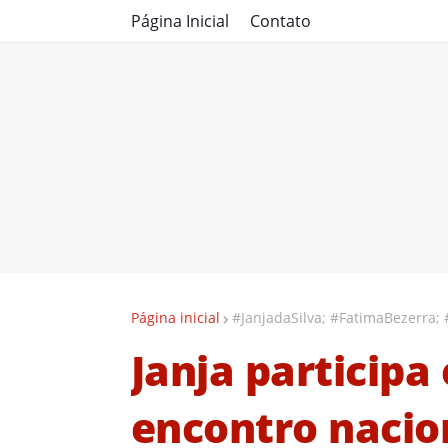
Página Inicial
Contato
Página inicial
#JanjadaSilva; #FatimaBezerra;
Janja participa
encontro nacio