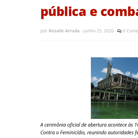
pública e comb
por
Rosalie Arruda
-
junho 25, 2026
0 Come
A cerimônia oficial de abertura acontece às 
Contra o Feminicídio, reunindo autoridades fe