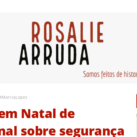
 #MarciaLopes
 em Natal de
nal sobre segurança