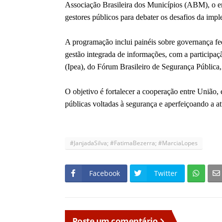
Associação Brasileira dos Municípios (ABM), o enc
gestores públicos para debater os desafios da im
A programação inclui painéis sobre governança fed
gestão integrada de informações, com a participa
(Ipea), do Fórum Brasileiro de Segurança Pública, 
O objetivo é fortalecer a cooperação entre União, 
públicas voltadas à segurança e aperfeiçoando a 
#JanjadaSilva; #FatimaBezerra; #MarciaLopes
Facebook
Twitter
Poste um comentário