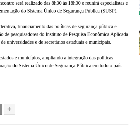
ontro será realizado das 8h30 às 18h30 e reunirá especialistas e
plementação do Sistema Único de Segurança Pública (SUSP).
erativa, financiamento das políticas de segurança pública e
ção de pesquisadores do Instituto de Pesquisa Econômica Aplicada
de universidades e de secretários estaduais e municipais.
estados e municípios, ampliando a integração das políticas
atuação do Sistema Único de Segurança Pública em todo o país.