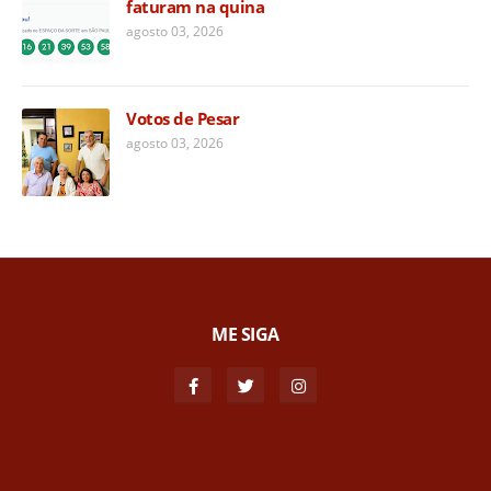
faturam na quina
agosto 03, 2026
Votos de Pesar
agosto 03, 2026
ME SIGA