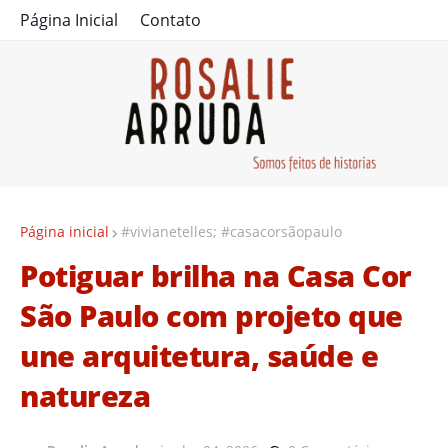
Página Inicial
Contato
Página inicial
#vivianetelles; #casacorsãopaulo
Potiguar brilha na Casa Cor
São Paulo com projeto que
une arquitetura, saúde e
natureza