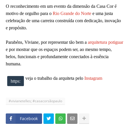
O reconhecimento em um evento da dimensão da Casa Cor é
motivo de orgulho para o
Rio Grande do Norte
e uma justa
celebração de uma carreira construída com dedicação, inovação
e propósito.
Parabéns, Viviane, por representar tão bem a
arquitetura potiguar
e por mostrar que os espaços podem ser, ao mesmo tempo,
belos, funcionais e profundamente conectados à essência
humana.
veja o trabalho da arquiteta pelo
Instagram
https:
#vivianetelles; #casacorsãopaulo
Facebook