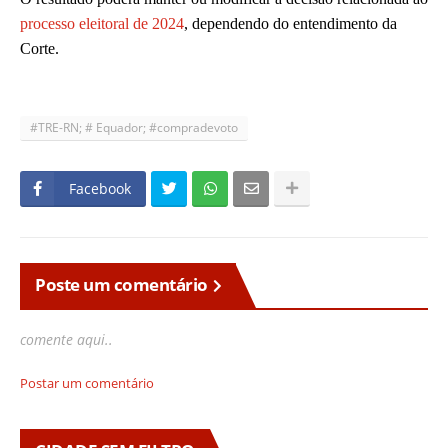
processo eleitoral de 2024
, dependendo do entendimento da
Corte.
#TRE-RN; # Equador; #compradevoto
Facebook
Poste um comentário
comente aqui..
Postar um comentário