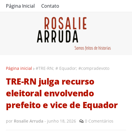
Página Inicial
Contato
Página inicial
#TRE-RN; # Equador; #compradevoto
TRE-RN julga recurso
eleitoral envolvendo
prefeito e vice de Equador
por
Rosalie Arruda
-
junho 18, 2026
0 Comentários