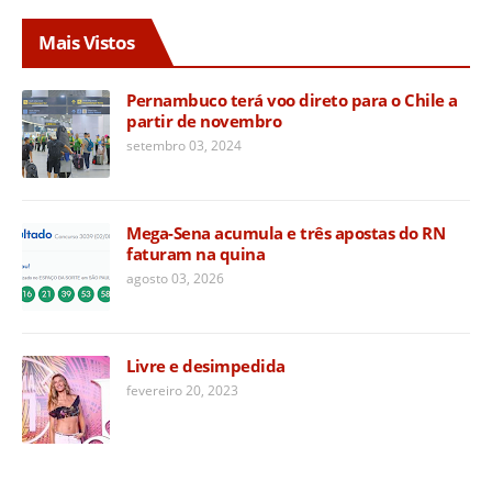
Mais Vistos
Pernambuco terá voo direto para o Chile a
partir de novembro
setembro 03, 2024
Mega-Sena acumula e três apostas do RN
faturam na quina
agosto 03, 2026
Livre e desimpedida
fevereiro 20, 2023