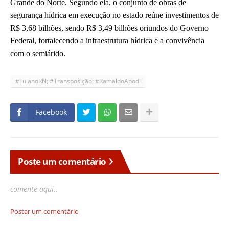
Grande do Norte. Segundo ela, o conjunto de obras de
segurança hídrica em execução no estado reúne investimentos de
R$ 3,68 bilhões, sendo R$ 3,49 bilhões oriundos do Governo
Federal, fortalecendo a infraestrutura hídrica e a convivência
com o semiárido.
#LulanoRN; #Transposição; #RamaldoApodi
Facebook
Poste um comentário
comente aqui..
Postar um comentário