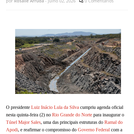
por
Rosalie Arruda
-
julho 02, 2026
0 Comentários
O presidente
Luiz Inácio Lula da Silva
cumpriu agenda oficial
nesta quinta-feira (2) no
Rio Grande do Norte
para inaugurar o
Túnel Major Sales
, uma das principais estruturas do
Ramal do
Apodi
, e reafirmar o compromisso do
Governo Federal
com a