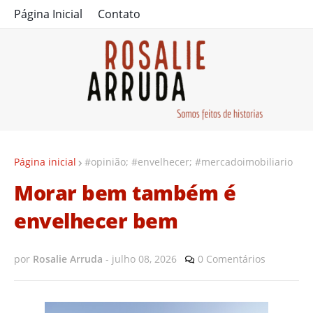
Página Inicial
Contato
Página inicial
#opinião; #envelhecer; #mercadoimobiliario
Morar bem também é
envelhecer bem
por
Rosalie Arruda
-
julho 08, 2026
0 Comentários