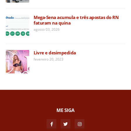
Mega-Sena acumula e três apostas do RN
faturam na quina
agosto 03, 2026
Livre e desimpedida
fevereiro 20, 2023
ME SIGA