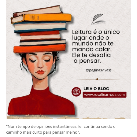
"Num tempo de opiniões instantâneas, ler continua sendo o
caminho mais curto para pensar melhor.