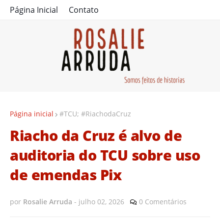
Página Inicial
Contato
Página inicial
#TCU; #RiachodaCruz
Riacho da Cruz é alvo de
auditoria do TCU sobre uso
de emendas Pix
por
Rosalie Arruda
-
julho 02, 2026
0 Comentários