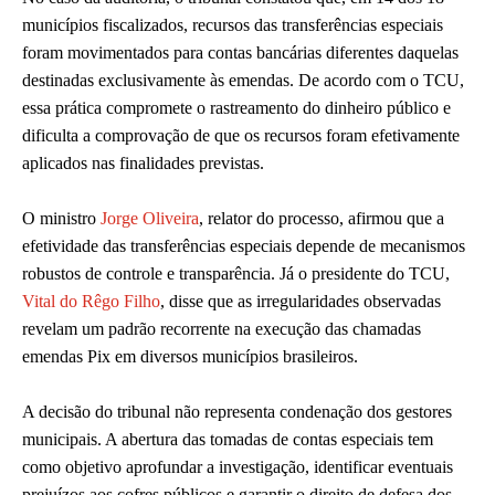
municípios fiscalizados, recursos das transferências especiais
foram movimentados para contas bancárias diferentes daquelas
destinadas exclusivamente às emendas. De acordo com o TCU,
essa prática compromete o rastreamento do dinheiro público e
dificulta a comprovação de que os recursos foram efetivamente
aplicados nas finalidades previstas.
O ministro
Jorge Oliveira
, relator do processo, afirmou que a
efetividade das transferências especiais depende de mecanismos
robustos de controle e transparência. Já o presidente do TCU,
Vital do Rêgo Filho
, disse que as irregularidades observadas
revelam um padrão recorrente na execução das chamadas
emendas Pix em diversos municípios brasileiros.
A decisão do tribunal não representa condenação dos gestores
municipais. A abertura das tomadas de contas especiais tem
como objetivo aprofundar a investigação, identificar eventuais
prejuízos aos cofres públicos e garantir o direito de defesa dos