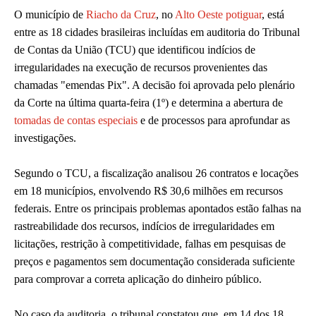
O município de
Riacho da Cruz
, no
Alto Oeste potiguar
, está
entre as 18 cidades brasileiras incluídas em auditoria do Tribunal
de Contas da União (TCU) que identificou indícios de
irregularidades na execução de recursos provenientes das
chamadas "emendas Pix". A decisão foi aprovada pelo plenário
da Corte na última quarta-feira (1º) e determina a abertura de
tomadas de contas especiais
e de processos para aprofundar as
investigações.
Segundo o TCU, a fiscalização analisou 26 contratos e locações
em 18 municípios, envolvendo R$ 30,6 milhões em recursos
federais. Entre os principais problemas apontados estão falhas na
rastreabilidade dos recursos, indícios de irregularidades em
licitações, restrição à competitividade, falhas em pesquisas de
preços e pagamentos sem documentação considerada suficiente
para comprovar a correta aplicação do dinheiro público.
No caso da auditoria, o tribunal constatou que, em 14 dos 18