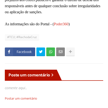
responsáveis antes de qualquer conclusão sobre irregularidades
ou aplicação de sanções.
As informações são do Portal -
(
Poder360
)
#TCU; #RiachodaCruz
Facebook
Poste um comentário
comente aqui..
Postar um comentário