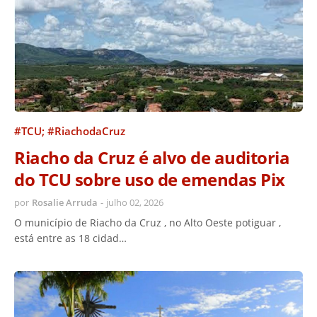
#TCU; #RiachodaCruz
Riacho da Cruz é alvo de auditoria
do TCU sobre uso de emendas Pix
por
Rosalie Arruda
-
julho 02, 2026
O município de Riacho da Cruz , no Alto Oeste potiguar ,
está entre as 18 cidad…