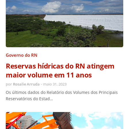
Governo do RN
Reservas hídricas do RN atingem
maior volume em 11 anos
por
Rosalie Arruda
-
maio 31, 2023
Os últimos dados do Relatório dos Volumes dos Principais
Reservatórios do Estad…