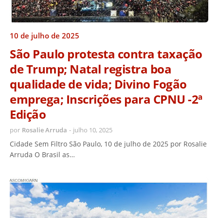
10 de julho de 2025
São Paulo protesta contra taxação
de Trump; Natal registra boa
qualidade de vida; Divino Fogão
emprega; Inscrições para CPNU -2ª
Edição
por
Rosalie Arruda
-
julho 10, 2025
Cidade Sem Filtro São Paulo, 10 de julho de 2025 por Rosalie
Arruda O Brasil as…