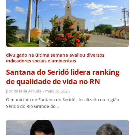
divulgado na última semana avaliou diversos
indicadores sociais e ambientais
Santana do Seridó lidera ranking
de qualidade de vida no RN
por
Rosalie Arruda
-
maio 30, 2026
O município de Santana do Seridó , localizado na região
Seridó do Rio Grande do…