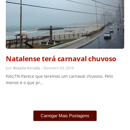
Natalense terá carnaval chuvoso
por
Rosalie Arruda
-
fevereiro 03, 2016
foto:TN Parece que teremos um carnaval chuvoso. Pelo
menos é o que pr…
Carregar Mais Postagens