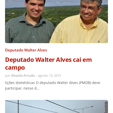
Deputado Walter Alves
Deputado Walter Alves cai em
campo
por
Rosalie Arruda
-
agosto 15, 2015
lições domésticas O deputado Walter Alves (PMDB) deve
participar, nesse d…