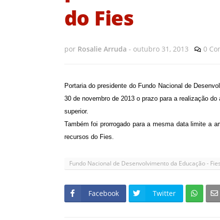
do Fies
por
Rosalie Arruda
-
outubro 31, 2013
0 Co
Portaria do presidente do Fundo Nacional de Desenvol
30 de novembro de 2013 o prazo para a realização do ad
superior.
Também foi prorrogado para a mesma data limite a
a
recursos do Fies.
Fundo Nacional de Desenvolvimento da Educação - Fie
Facebook
Twitter