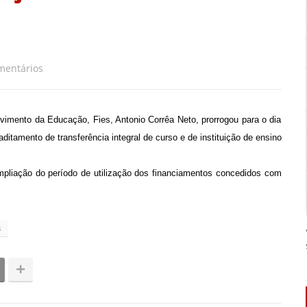
mentários
vimento da Educação, Fies, Antonio Corrêa Neto, prorrogou para o dia
itamento de transferência integral de curso e de instituição de ensino
mpliação do período de utilização dos financiamentos concedidos com
s