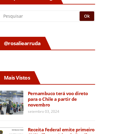
@rosaliearruda
Mais Vistos
Pernambuco terá voo direto
para o Chile a partir de
novembro
setembro 03, 2024
Receita Federal emite primeiro