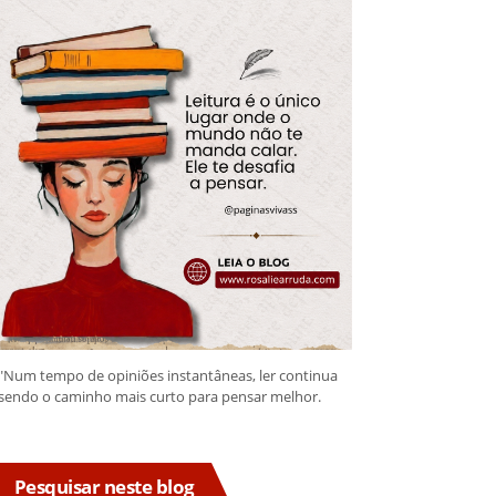
"Num tempo de opiniões instantâneas, ler continua
sendo o caminho mais curto para pensar melhor.
Pesquisar neste blog