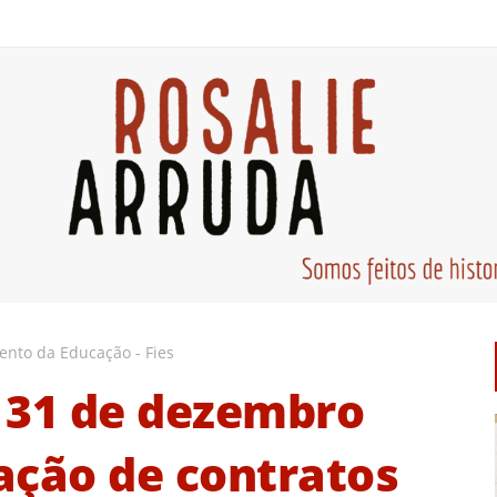
nto da Educação - Fies
 31 de dezembro
ação de contratos