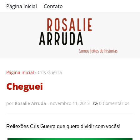
Página Inicial
Contato
Página inicial
Cris Guerra
Cheguei
por
Rosalie Arruda
-
novembro 11, 2013
0 Comentários
Reflexões Cris Guerra que quero dividir com vocês!