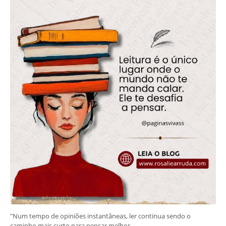
"Num tempo de opiniões instantâneas, ler continua sendo o
caminho mais curto para pensar melhor.