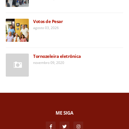
Votos de Pesar
agosto 03, 2026
Tornozeleira eletrônica
novembro 09, 2020
ME SIGA