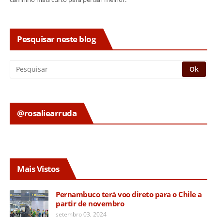
Pesquisar neste blog
@rosaliearruda
Mais Vistos
Pernambuco terá voo direto para o Chile a
partir de novembro
setembro 03, 2024