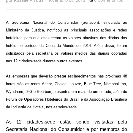
por
Rosalie Arruda
-
novembro 08, 2013
0 Comentários
A Secretaria Nacional do Consumidor (Senacon), vinculada ao
Ministério da Justiça, notificou as principais associações e redes
hoteleiras para que esclareçam os valores abusivos das diárias dos
hotéis no período da Copa do Mundo de 2014. Além disso, foram
solicitados pela secretaria os valores médios das diárias cobradas
nas 12 cidades-sede durante outros eventos.
As empresas que deverão prestar esclarecimentos nas próximas 48
horas são as redes Accor, Choice, Louvre, Blue Tree, Nacional Inn,
Wyndham, IHG e Bourbon, presentes em mais de um estado, além do
Fórum de Operadores Hoteleiros do Brasil e da Associação Brasileira
da Indústria de Hotéis, nos estados-sede.
As 12 cidades-sede estão sendo visitadas pela
Secretaria Nacional do Consumidor e por membros do