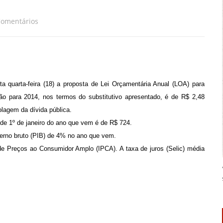
Comentários
 quarta-feira (18) a proposta de Lei Orçamentária Anual (LOA) para
ão para 2014, nos termos do substitutivo apresentado, é de R$ 2,48
olagem da dívida pública.
r de 1º de janeiro do ano que vem é de R$ 724.
erno bruto (PIB) de 4% no ano que vem.
 de Preços ao Consumidor Amplo (IPCA). A taxa de juros (Selic)
média