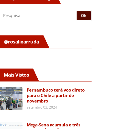
@rosaliearruda
Mais Vistos
Pernambuco terá voo direto
para o Chile a partir de
novembro
setembro 03, 2024
Mega-Sena acumula e três