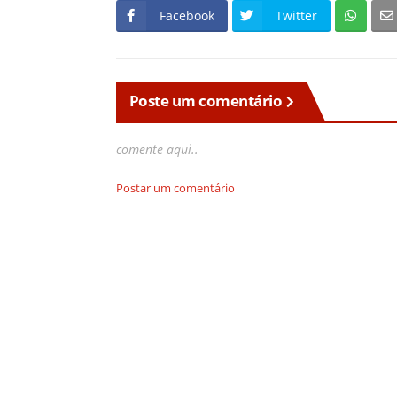
Facebook
Twitter
Poste um comentário
comente aqui..
Postar um comentário