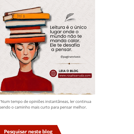
"Num tempo de opiniões instantâneas, ler continua
sendo o caminho mais curto para pensar melhor.
Pesquisar neste blog