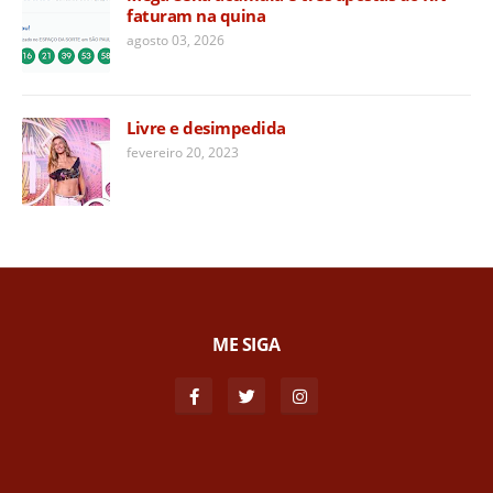
faturam na quina
agosto 03, 2026
Livre e desimpedida
fevereiro 20, 2023
ME SIGA