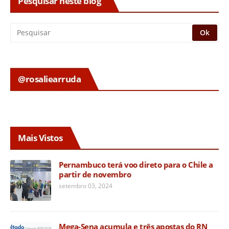
Pesquisar neste blog
@rosaliearruda
Mais Vistos
Pernambuco terá voo direto para o Chile a
partir de novembro
setembro 03, 2024
Mega-Sena acumula e três apostas do RN