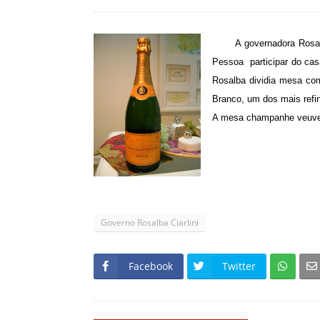
A governadora Rosal
Pessoa participar do cas
Rosalba dividia mesa com 
Branco, um dos mais refin
A mesa champanhe veuve c
Governo Rosalba Ciarlini
Facebook
Twitter