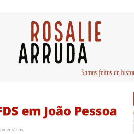
FDS em João Pessoa
Comentários