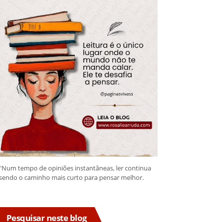
"Num tempo de opiniões instantâneas, ler continua
sendo o caminho mais curto para pensar melhor.
Pesquisar neste blog