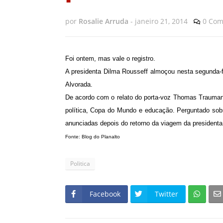
por
Rosalie Arruda
-
janeiro 21, 2014
0 Com
Foi ontem, mas vale o registro.
A presidenta Dilma Rousseff almoçou nesta segunda-fe
Alvorada.
De acordo com o relato do porta-voz Thomas Traumann
política, Copa do Mundo e educação. Perguntado sobr
anunciadas depois do retorno da viagem da presidenta
Fonte: Blog do Planalto
Politica
Facebook
Twitter