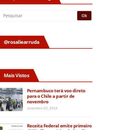
@rosaliearruda
Mais Vistos
Pernambuco terá voo direto
para o Chile a partir de
novembro
setembro 03, 2024
Receita Federal emite primeiro