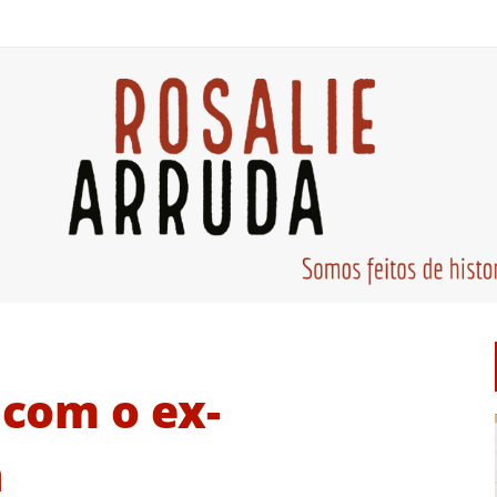
com o ex-
a