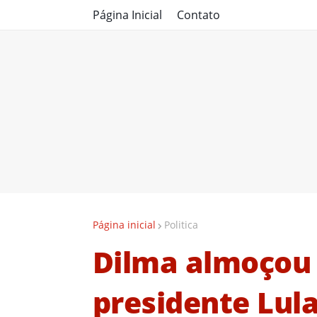
Página Inicial
Contato
Página inicial
Politica
Dilma almoçou 
presidente Lul