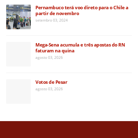
Pernambuco terá voo direto para o Chile a
partir de novembro
setembro 03, 2024
Mega-Sena acumula e três apostas do RN
faturam na quina
agosto 03, 2026
Votos de Pesar
agosto 03, 2026