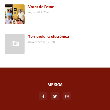
Votos de Pesar
agosto 03, 2026
Tornozeleira eletrônica
novembro 09, 2020
ME SIGA