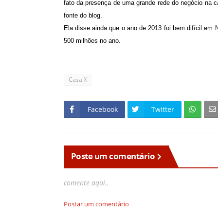
fato da presença de uma grande rede do negócio na ca
fonte do blog.
Ela disse ainda que o ano de 2013 foi bem difícil e
500 milhões no ano.
Casa X
Facebook
Twitter
Poste um comentário
comente aqui..
Postar um comentário