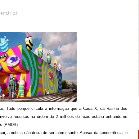
entários
so. Tudo porque circula a informação que a Casa X, da Rainha dos
envolve recursos na ordem de 2 milhões de reais estaria entrando no
es (PMDB).
ar, a noticia não deixa de ser interessante. Apesar da concorrência, o