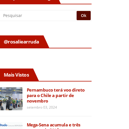
@rosaliearruda
Mais Vistos
Pernambuco terá voo direto
para o Chile a partir de
novembro
setembro 03, 2024
Mega-Sena acumula e três