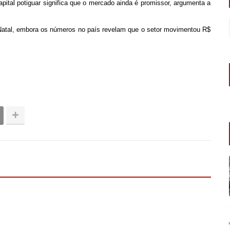
pital potiguar significa que o mercado ainda é promissor, argumenta a
m Natal, embora os números no país revelam que o setor movimentou R$