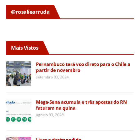
@rosaliearruda
Mais Vistos
Pernambuco terá voo direto para o Chile a
partir de novembro
setembro 03, 2024
Mega-Sena acumula e três apostas do RN
faturam na quina
agosto 03, 2026
Livre e desimpedida