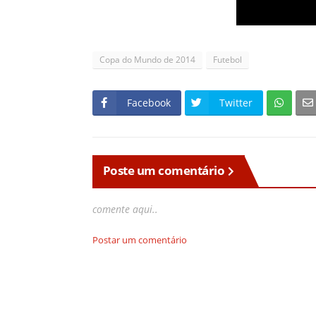
Copa do Mundo de 2014
Futebol
Facebook
Twitter
Poste um comentário
comente aqui..
Postar um comentário