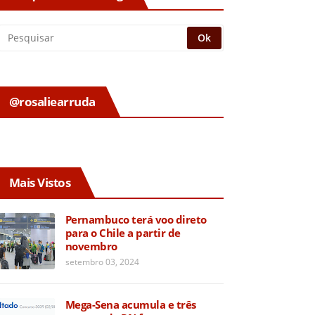
@rosaliearruda
Mais Vistos
Pernambuco terá voo direto
para o Chile a partir de
novembro
setembro 03, 2024
Mega-Sena acumula e três