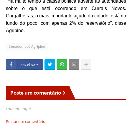
“Há muito tempo a classe política adverte as autoridades
sobre o que está ocorrendo em Currais Novos.
Gargalheiras, o mais importante açude da cidade, está no
fundo do poço, com apenas 2% do reservatório”, disse
Agripino.
Senador José Agripino
Facebook
Poste um comentário
comente aqui..
Postar um comentário