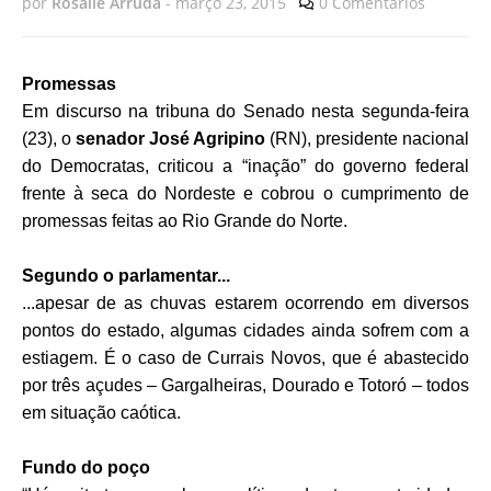
por
Rosalie Arruda
-
março 23, 2015
0 Comentários
Promessas
Em discurso na tribuna do Senado nesta segunda-feira
(23), o
senador José Agripino
(RN), presidente nacional
do Democratas, criticou a “inação” do governo federal
frente à seca do Nordeste e cobrou o cumprimento de
promessas feitas ao Rio Grande do Norte.
Segundo o parlamentar...
...apesar de as chuvas estarem ocorrendo em diversos
pontos do estado, algumas cidades ainda sofrem com a
estiagem. É o caso de Currais Novos, que é abastecido
por três açudes – Gargalheiras, Dourado e Totoró – todos
em situação caótica.
Fundo do poço