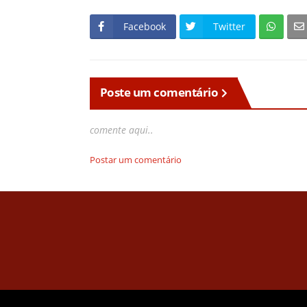
Facebook
Twitter
Poste um comentário
comente aqui..
Postar um comentário