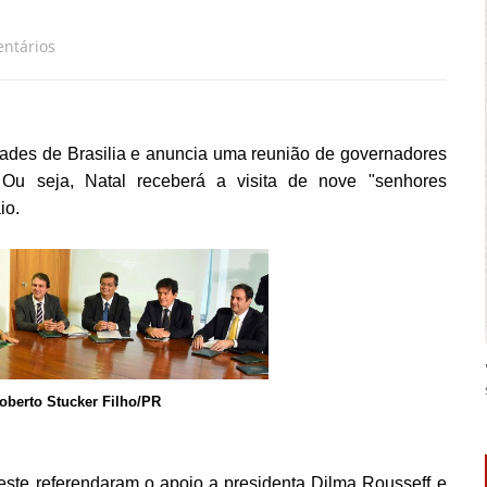
ntários
ades de Brasilia e anuncia uma reunião de governadores
 Ou seja,
Natal receberá a visita de nove "senhores
io.
berto Stucker Filho/PR
deste referendaram o apoio a presidenta Dilma Rousseff e