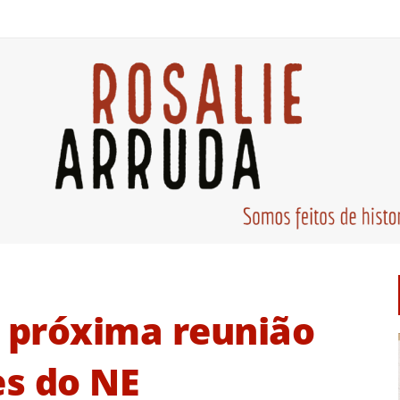
a próxima reunião
s do NE