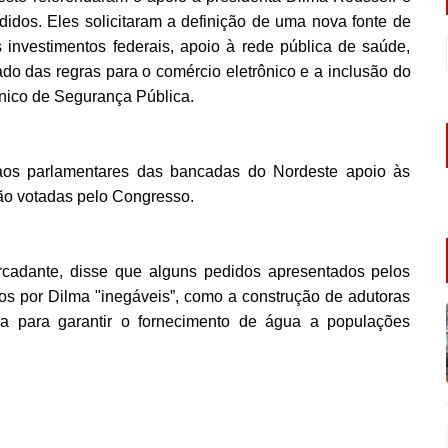
idos. Eles solicitaram a definição de uma nova fonte de
s investimentos federais, apoio à rede pública de saúde,
o das regras para o comércio eletrônico e a inclusão do
nico de Segurança Pública.
os parlamentares das bancadas do Nordeste apoio às
rão votadas pelo Congresso.
ercadante, disse que alguns pedidos apresentados pelos
os por Dilma "inegáveis”, como a construção de adutoras
a para garantir o fornecimento de água a populações