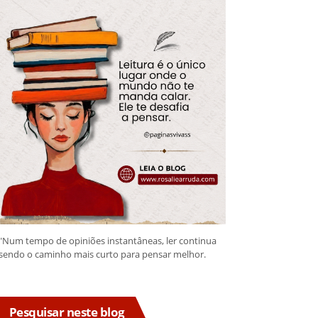
"Num tempo de opiniões instantâneas, ler continua
sendo o caminho mais curto para pensar melhor.
Pesquisar neste blog