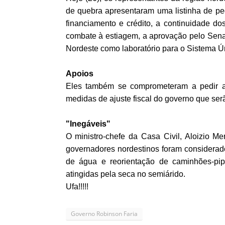
de quebra apresentaram uma listinha de ped
financiamento e crédito, a continuidade do
combate à estiagem, a aprovação pelo Senad
Nordeste como laboratório para o Sistema Ú
Apoios
Eles também se comprometeram a pedir a
medidas de ajuste fiscal do governo que se
"Inegáveis"
O ministro-chefe da Casa Civil, Aloizio M
governadores nordestinos foram considerad
de água e reorientação de caminhões-pip
atingidas pela seca no semiárido.
Ufa!!!!!
Governo Robinson Faria