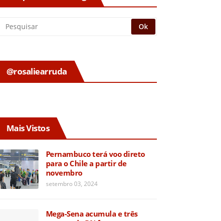
@rosaliearruda
Mais Vistos
Pernambuco terá voo direto
para o Chile a partir de
novembro
setembro 03, 2024
Mega-Sena acumula e três