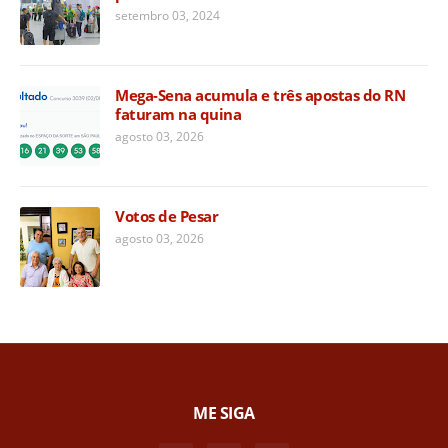
setembro 03, 2024
Mega-Sena acumula e três apostas do RN
faturam na quina
agosto 03, 2026
Votos de Pesar
agosto 03, 2026
ME SIGA