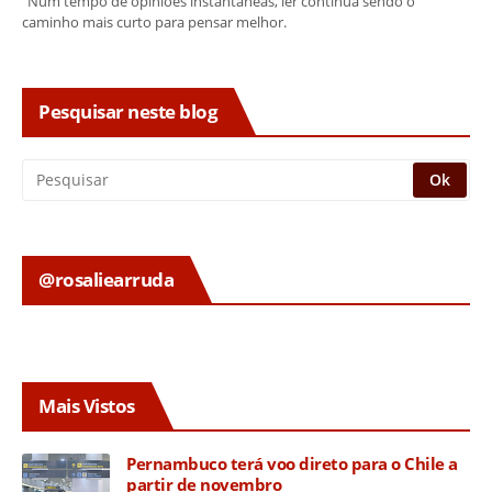
"Num tempo de opiniões instantâneas, ler continua sendo o
caminho mais curto para pensar melhor.
Pesquisar neste blog
@rosaliearruda
Mais Vistos
Pernambuco terá voo direto para o Chile a
partir de novembro