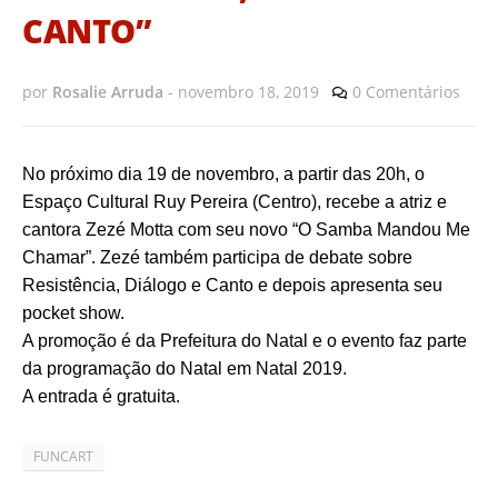
CANTO”
por
Rosalie Arruda
-
novembro 18, 2019
0 Comentários
No próximo dia 19 de novembro, a partir das 20h, o
Espaço Cultural Ruy Pereira (Centro), recebe a atriz e
cantora Zezé Motta com seu novo “O Samba Mandou Me
Chamar”. Zezé também participa de debate sobre
Resistência, Diálogo e Canto e depois apresenta seu
pocket show.
A promoção é da Prefeitura do Natal e o evento faz parte
da programação do Natal em Natal 2019.
A entrada é gratuita.
FUNCART