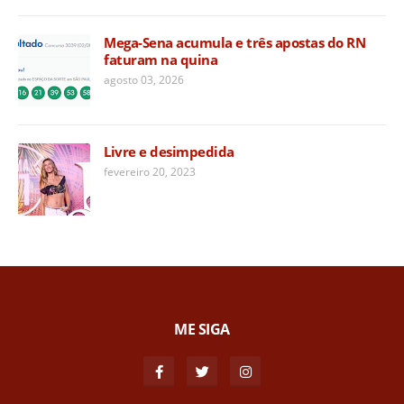
Mega-Sena acumula e três apostas do RN
faturam na quina
agosto 03, 2026
Livre e desimpedida
fevereiro 20, 2023
ME SIGA