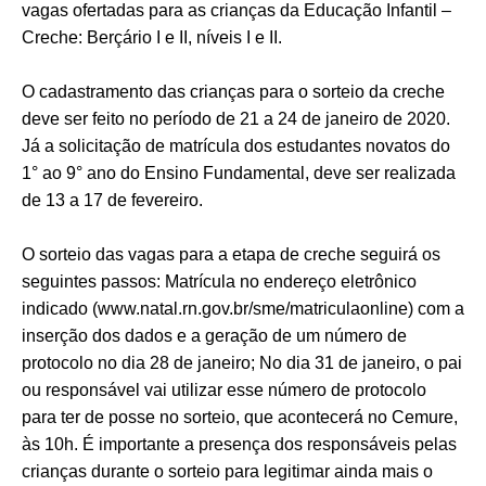
vagas ofertadas para as crianças da Educação Infantil –
Creche: Berçário I e II, níveis I e II.
O cadastramento das crianças para o sorteio da creche
deve ser feito no período de 21 a 24 de janeiro de 2020.
Já a solicitação de matrícula dos estudantes novatos do
1° ao 9° ano do Ensino Fundamental, deve ser realizada
de 13 a 17 de fevereiro.
O sorteio das vagas para a etapa de creche seguirá os
seguintes passos: Matrícula no endereço eletrônico
indicado (www.natal.rn.gov.br/sme/matriculaonline) com a
inserção dos dados e a geração de um número de
protocolo no dia 28 de janeiro; No dia 31 de janeiro, o pai
ou responsável vai utilizar esse número de protocolo
para ter de posse no sorteio, que acontecerá no Cemure,
às 10h. É importante a presença dos responsáveis pelas
crianças durante o sorteio para legitimar ainda mais o