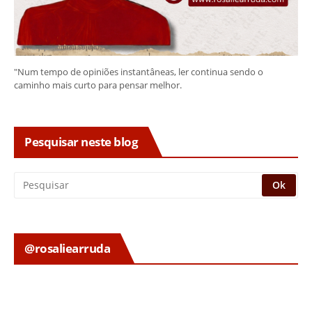
"Num tempo de opiniões instantâneas, ler continua sendo o
caminho mais curto para pensar melhor.
Pesquisar neste blog
@rosaliearruda