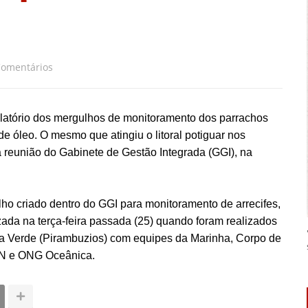
Comentários
relatório dos mergulhos de monitoramento dos parrachos
de óleo. O mesmo que atingiu o litoral potiguar nos
 reunião do Gabinete de Gestão Integrada (GGI), na
ho criado dentro do GGI para monitoramento de arrecifes,
lizada na terça-feira passada (25) quando foram realizados
ha Verde (Pirambuzios) com equipes da Marinha, Corpo de
RN e ONG Oceânica.