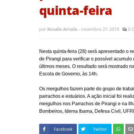
quinta-feira
por
Rosalie Arruda
-
novembro 27, 2019
0 
Nesta quinta-feira (28) será apresentado o 
de Pirangi para verificar o possível acumulo 
últimos meses. O resultado será mostrado na
Escola de Governo, às 14h.
Os mergulhos fazem parte do grupo de trabal
parrachos e estuários. A ação inicial foi rea
mergulhos nos Parrachos de Pirangi e na Il
Bombeiros, Idema Ibama, Defesa Civil, UF
Facebook
Twitter