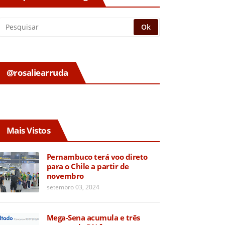
@rosaliearruda
Mais Vistos
Pernambuco terá voo direto
para o Chile a partir de
novembro
setembro 03, 2024
Mega-Sena acumula e três