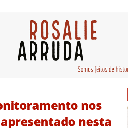
onitoramento nos
 apresentado nesta