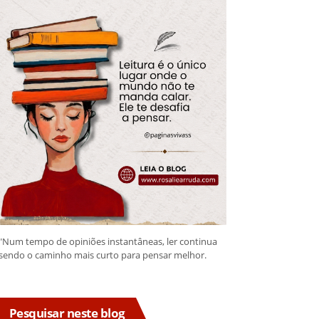
"Num tempo de opiniões instantâneas, ler continua
sendo o caminho mais curto para pensar melhor.
Pesquisar neste blog