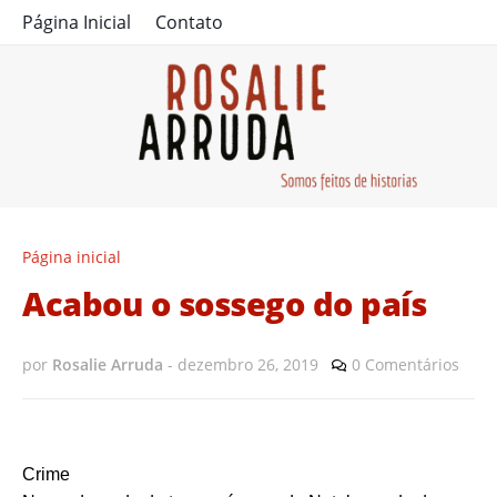
Página Inicial
Contato
Página inicial
Acabou o sossego do país
por
Rosalie Arruda
-
dezembro 26, 2019
0 Comentários
Crime