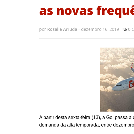
as novas frequ
por
Rosalie Arruda
-
dezembro 16, 2019
0 
A partir desta sexta-feira (13), a Gol passa 
demanda da alta temporada, entre dezembro