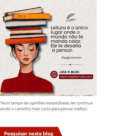
"Num tempo de opiniões instantâneas, ler continua
sendo o caminho mais curto para pensar melhor.
Pesquisar neste blog