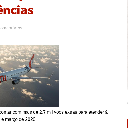
ências
Comentários
a contar com mais de 2,7 mil voos extras para atender à
 e março de 2020.