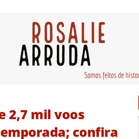
e 2,7 mil voos
temporada; confira