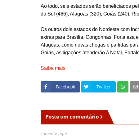
Ao todo, seis estados serão beneficiados pe
do Sul (466), Alagoas (320), Goiás (240), Ri
Os outros dois estados do Nordeste com in
extras para Brasília, Congonhas, Fortaleza 
Alagoas, como novas chegas e partidas par
Goiás, as ligações atenderão à Natal, Forta
Saiba mais
Facebook
Twitter
Poste um comentário
comente aqui..