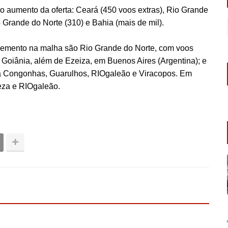
lo aumento da oferta: Ceará (450 voos extras), Rio Grande
o Grande do Norte (310) e Bahia (mais de mil).
cremento na malha são Rio Grande do Norte, com voos
e Goiânia, além de Ezeiza, em Buenos Aires (Argentina); e
a Congonhas, Guarulhos, RIOgaleão e Viracopos. Em
leza e RIOgaleão.