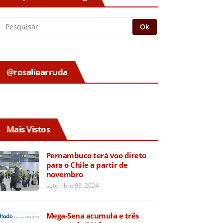
@rosaliearruda
Mais Vistos
Pernambuco terá voo direto
para o Chile a partir de
novembro
setembro 03, 2024
Mega-Sena acumula e três