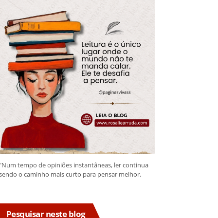
"Num tempo de opiniões instantâneas, ler continua
sendo o caminho mais curto para pensar melhor.
Pesquisar neste blog