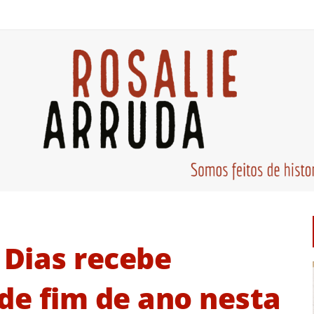
 Dias recebe
e fim de ano nesta