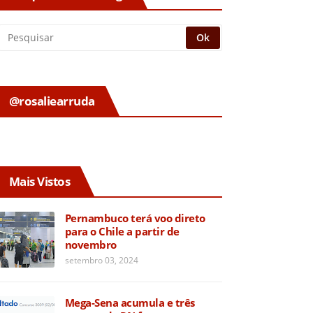
@rosaliearruda
Mais Vistos
Pernambuco terá voo direto
para o Chile a partir de
novembro
setembro 03, 2024
Mega-Sena acumula e três