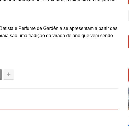
Batista e Perfume de Gardênia se apresentam a partir das
raia são uma tradição da virada de ano que vem sendo