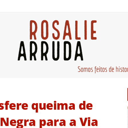
nsfere queima de
 Negra para a Via