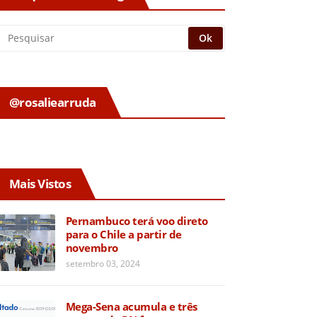
@rosaliearruda
Mais Vistos
Pernambuco terá voo direto
para o Chile a partir de
novembro
setembro 03, 2024
Mega-Sena acumula e três