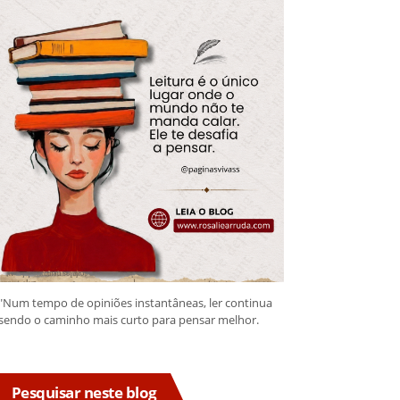
"Num tempo de opiniões instantâneas, ler continua
sendo o caminho mais curto para pensar melhor.
Pesquisar neste blog