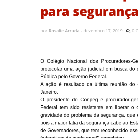
para seguranç
por
Rosalie Arruda
-
dezembro 17, 2019
0 
O Colégio Nacional dos Procuradores-Ge
protocolar uma ação judicial em busca do
Pública pelo Governo Federal.
A ação é resultado da última reunião do 
Janeiro.
O presidente do Conpeg e procurador-ge
Federal tem sido resistente em liberar o
gravidade do problema da segurança, que 
pois a maior fatia da segurança cabe ao Est
de Governadores, que tem reconhecido esse