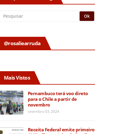
@rosaliearruda
Mais Vistos
Pernambuco terá voo direto
para o Chile a partir de
novembro
setembro 03, 2024
Receita Federal emite primeiro