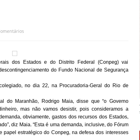
a
Comentários
rais dos Estados e do Distrito Federal (Conpeg) vai
 descontingenciamento do Fundo Nacional de Segurança
colegiado, no dia 22, na Procuradoria-Geral do Rio de
ral do Maranhão, Rodrigo Maia, disse que “o Governo
 dinheiro, mas não vamos desistir, pois consideramos a
demanda, obviamente, gastos dos recursos dos Estados,
ado”, diz Maia. “Esta é uma demanda, inclusive, do Fórum
 papel estratégico do Conpeg, na defesa dos interesses