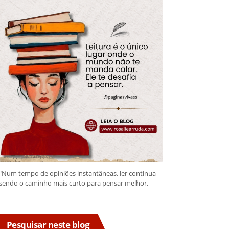
"Num tempo de opiniões instantâneas, ler continua
sendo o caminho mais curto para pensar melhor.
Pesquisar neste blog