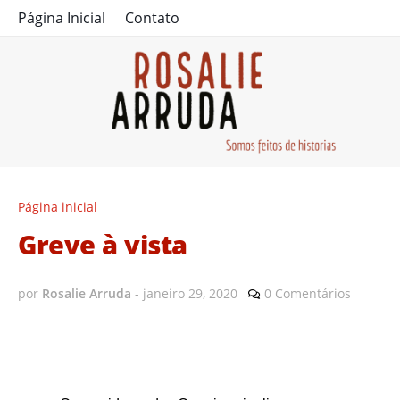
Página Inicial
Contato
Página inicial
Greve à vista
por
Rosalie Arruda
-
janeiro 29, 2020
0 Comentários