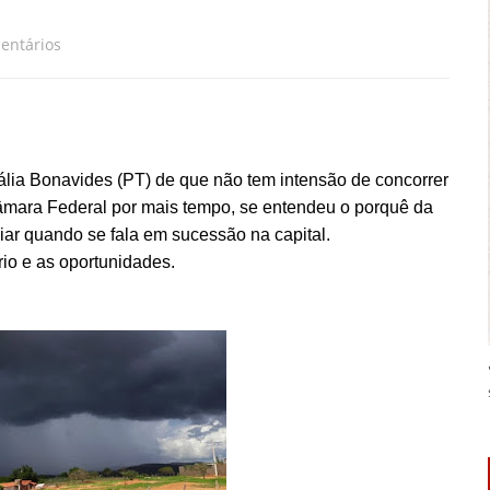
entários
lia Bonavides (PT) de que não tem intensão de concorrer
âmara Federal por mais tempo, se entendeu o porquê da
ar quando se fala em sucessão na capital.
rio e as oportunidades.