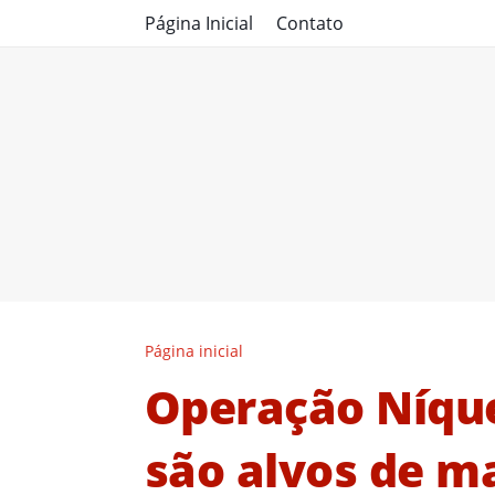
Página Inicial
Contato
Página inicial
Operação Níque
são alvos de m