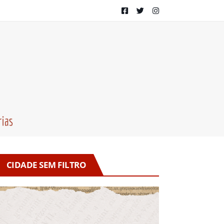
CIDADE SEM FILTRO