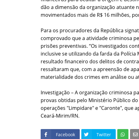
dão a dimensão da organização atuante n
movimentados mais de R$ 16 milhões, por i
Para os procuradores da República signa
comprovado que a atividade criminosa per
prisões preventivas. “Os investigados co
inclusive se utilizando da farda da Políci
resultado financeiro dos delitos de con
ressaltaram que, com a apreensão de apare
materialidade dos crimes em análise ou at
Investigação – A organização criminosa p
provas obtidas pelo Ministério Público do
operações "Limpidare" e "Caronte", que 
Ceará-Mirim/RN.
Facebook
Twitter