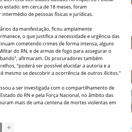
o estado: em cerca de 18 meses, foram
ntermédio de pessoas físicas e jurídicas.
tários da manifestação, ficou amplamente
manece, o que justifica a necessidade e urgência das
ntinuam cometendo crimes de forma intensa, alguns
a Militar do RN, e de armas de fogo para assegurar o
trabando”, afirmaram. Os procuradores também
lhos, “poderá ser possível elucidar a autoria e a
é mesmo se descobrir a ocorrência de outros ilícitos.”
assou a ser investigada com o compartilhamento de
 Estado do RN e pela Força Nacional, no âmbito das
apuram mais de uma centena de mortes violentas em