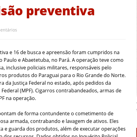
isão preventiva
entários
tiva e 16 de busca e apreensão foram cumpridos na
São Paulo e Abaetetuba, no Pará. A operação teve como
 inclusive policiais militares, responsáveis pelo
ros produtos do Paraguai para o Rio Grande do Norte.
 da Justiça Federal no estado, após pedidos da
ico Federal (MPF). Cigarros contrabandeados, armas de
PF na operação.
apontam de forma contundente o cometimento de
osa armada, contrabando e lavagem de ativos. Eles
ta e guarda dos produtos, além de executar operações
o dos recursos. Dados obtidos no Inquérito Policial