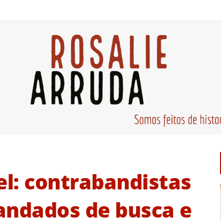
l: contrabandistas
andados de busca e