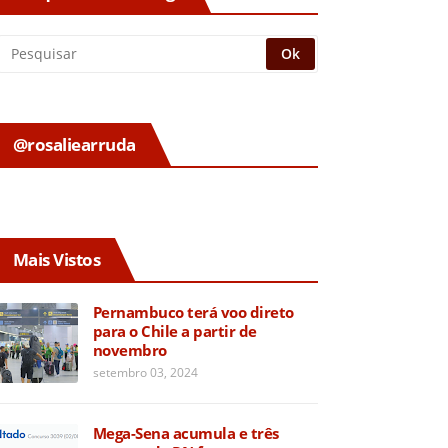
@rosaliearruda
Mais Vistos
Pernambuco terá voo direto
para o Chile a partir de
novembro
setembro 03, 2024
Mega-Sena acumula e três