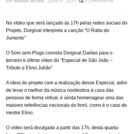
por
Rosalie Arruda
-
julho 07, 2020
0 Comentários
No vídeo que será lançado às 17h pelas redes sociais do
Projeto, Dorgival interpreta a canção “O Rabo do
Jumento”
O Som sem Plugs convida Dorgival Dantas para o
terceiro e último vídeo do “Especial de São João –
Tributo a Elino Julião”.
A ideia do projeto com a realização desse Especial, além
de levar o melhor da música nordestina à casa das
pessoas de forma virtual, é ainda homenagear uma das
maiores referências nacionais do forró, como é o caso do
mestre Elino.
O vídeo será divulgado a partir das 17h, desta quarta-