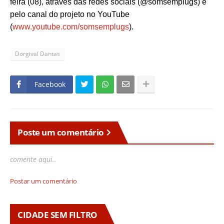
feira (08), através das redes sociais (@somsemplugs) e
pelo canal do projeto no YouTube
(
www.youtube.com/somsemplugs
).
Dorgival Dantas
Facebook
Poste um comentário
comente aqui..
Postar um comentário
CIDADE SEM FILTRO