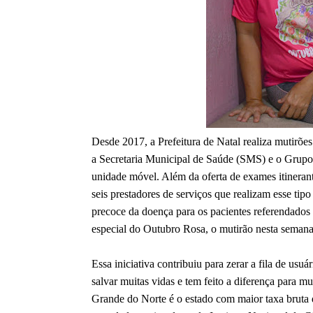
Desde 2017, a Prefeitura de Natal realiza mutirõe
a Secretaria Municipal de Saúde (SMS) e o Grupo
unidade móvel. Além da oferta de exames itinerant
seis prestadores de serviços que realizam esse ti
precoce da doença para os pacientes referendados
especial do Outubro Rosa, o mutirão nesta seman
Essa iniciativa contribuiu para zerar a fila de usu
salvar muitas vidas e tem feito a diferença para m
Grande do Norte é o estado com maior taxa bruta 