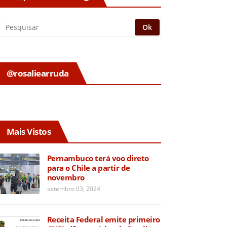
@rosaliearruda
Mais Vistos
Pernambuco terá voo direto
para o Chile a partir de
novembro
setembro 03, 2024
Receita Federal emite primeiro