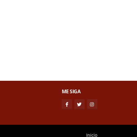
ME SIGA
Inicio