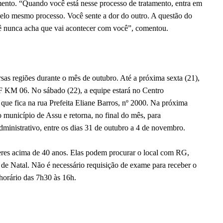
ento. “Quando você está nesse processo de tratamento, entra em
elo mesmo processo. Você sente a dor do outro. A questão do
ê nunca acha que vai acontecer com você”, comentou.
as regiões durante o mês de outubro. Até a próxima sexta (21),
F KM 06. No sábado (22), a equipe estará no Centro
ue fica na rua Prefeita Eliane Barros, nº 2000. Na próxima
 município de Assu e retorna, no final do mês, para
inistrativo, entre os dias 31 de outubro a 4 de novembro.
eres acima de 40 anos. Elas podem procurar o local com RG,
e Natal. Não é necessário requisição de exame para receber o
 horário das 7h30 às 16h.