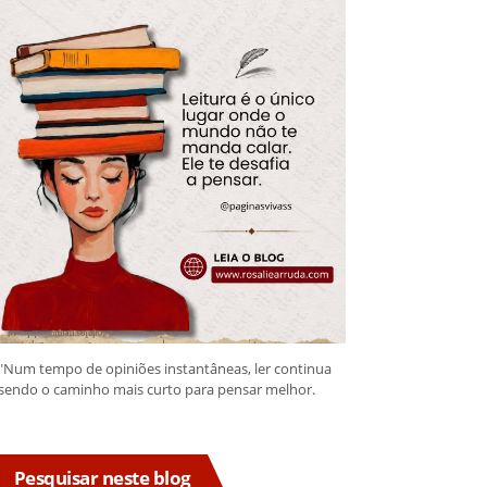
"Num tempo de opiniões instantâneas, ler continua
sendo o caminho mais curto para pensar melhor.
Pesquisar neste blog