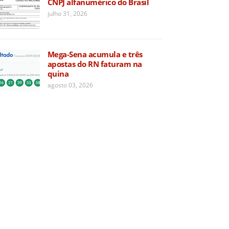
CNPJ alfanumérico do Brasil
julho 31, 2026
Mega-Sena acumula e três
apostas do RN faturam na
quina
agosto 03, 2026