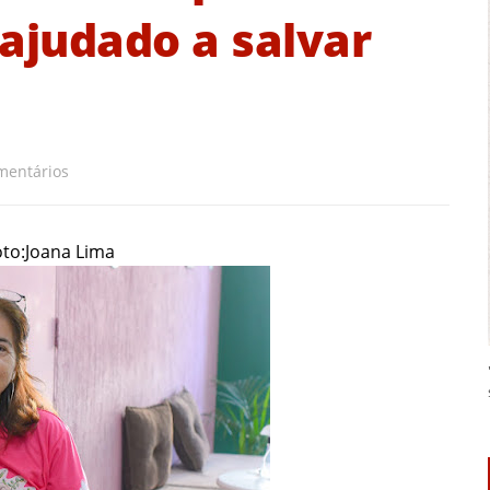
 ajudado a salvar
mentários
oto:Joana Lima