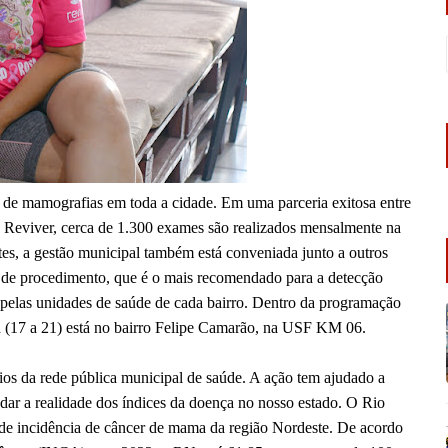
s de mamografias em toda a cidade. Em uma parceria exitosa entre
 Reviver, cerca de 1.300 exames são realizados mensalmente na
es, a gestão municipal também está conveniada junto a outros
po de procedimento, que é o mais recomendado para a detecção
 pelas unidades de saúde de cada bairro. Dentro da programação
a (17 a 21) está no bairro Felipe Camarão, na USF KM 06.
ários da rede pública municipal de saúde. A ação tem ajudado a
udar a realidade dos índices da doença no nosso estado. O Rio
de incidência de câncer de mama da região Nordeste. De acordo