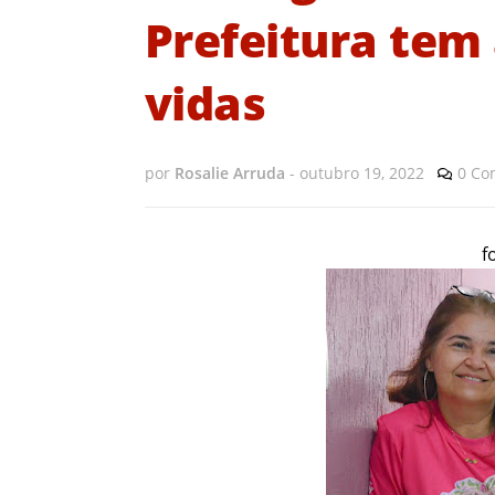
Prefeitura tem
vidas
por
Rosalie Arruda
-
outubro 19, 2022
0 Co
f