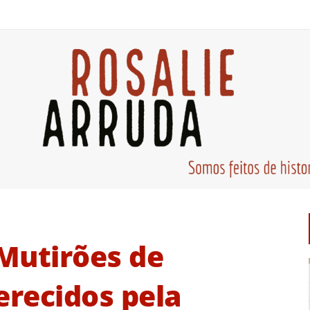
Mutirões de
recidos pela