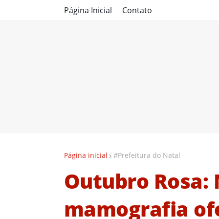
Página Inicial
Contato
Página inicial
#Prefeitura do Natal
Outubro Rosa: 
mamografia ofe