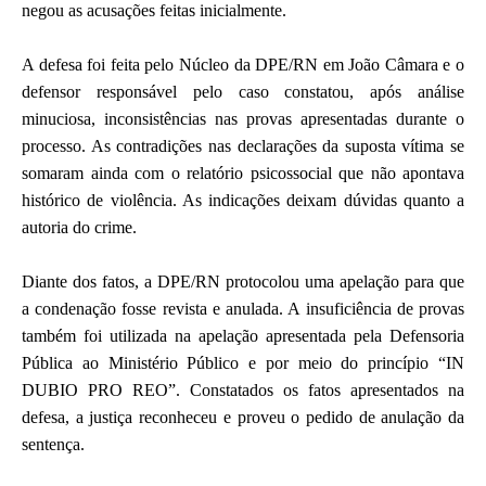
negou as acusações feitas inicialmente.
A defesa foi feita pelo Núcleo da DPE/RN em João Câmara e o
defensor responsável pelo caso constatou, após análise
minuciosa, inconsistências nas provas apresentadas durante o
processo. As contradições nas declarações da suposta vítima se
somaram ainda com o relatório psicossocial que não apontava
histórico de violência. As indicações deixam dúvidas quanto a
autoria do crime.
Diante dos fatos, a DPE/RN protocolou uma apelação para que
a condenação fosse revista e anulada. A insuficiência de provas
também foi utilizada na apelação apresentada pela Defensoria
Pública ao Ministério Público e por meio do princípio “IN
DUBIO PRO REO”. Constatados os fatos apresentados na
defesa, a justiça reconheceu e proveu o pedido de anulação da
sentença.