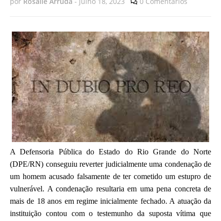
por
Rosalie Arruda
-
julho 18, 2023
0 Comentários
A Defensoria Pública do Estado do Rio Grande do Norte
(DPE/RN) conseguiu reverter judicialmente uma condenação de
um homem acusado falsamente de ter cometido um estupro de
vulnerável. A condenação resultaria em uma pena concreta de
mais de 18 anos em regime inicialmente fechado. A atuação da
instituição contou com o testemunho da suposta vítima que