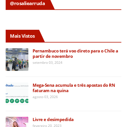
@rosaliearruda
Mais Vistos
Pernambuco terá voo direto para o Chile a
partir de novembro
setembro 03, 2024
Mega-Sena acumula e três apostas do RN
faturam na quina
agosto 03, 2026
Livre e desimpedida
fevereiro 20, 2023