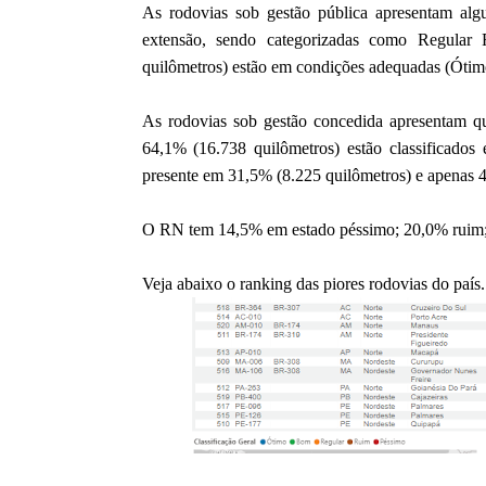
As rodovias sob gestão pública apresentam alg
extensão, sendo categorizadas como Regula
quilômetros) estão em condições adequadas (Óti
As rodovias sob gestão concedida apresentam qua
64,1% (16.738 quilômetros) estão classificad
presente em 31,5% (8.225 quilômetros) e apenas 
O RN tem 14,5% em estado péssimo; 20,0% ruim;
Veja abaixo o ranking das piores rodovias do país