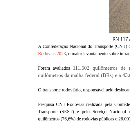
RN 117 
A Confederação Nacional do Transporte (CNT) di
Rodovias 2023
, o maior levantamento sobre infrae
111.502 quilômetros de 
Foram avaliados
quilômetros da malha federal (BRs) e a 43.8
O transporte rodoviário, responsável pelo desloc
Pesquisa CNT-Rodovias realizada pela Confede
Transporte (SEST) e pelo Serviço Nacional
quilômetros (76,6%) de rodovias públicas e 26.09