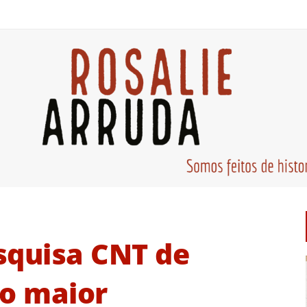
squisa CNT de
 o maior