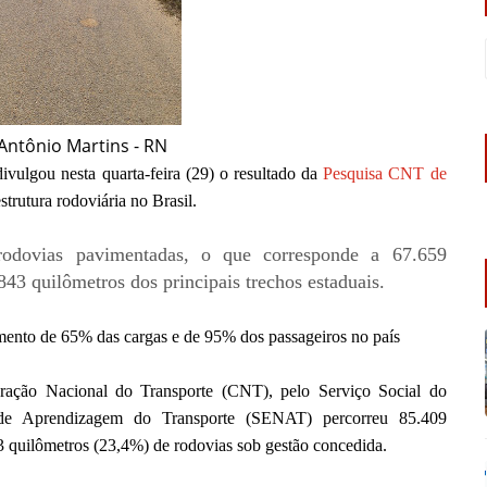
Antônio Martins - RN
vulgou nesta quarta-feira (29) o resultado da
Pesquisa CNT de
strutura rodoviária no Brasil.
rodovias pavimentadas, o que corresponde a 67.659
43 quilômetros dos principais trechos estaduais.
amento de 65% das cargas e de 95% dos passageiros no país
ração Nacional do Transporte (CNT), pelo Serviço Social do
 de Aprendizagem do Transporte (SENAT) percorreu 85.409
3 quilômetros (23,4%) de rodovias sob gestão concedida.