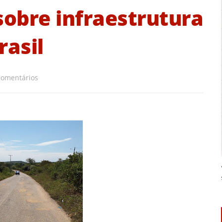
obre infraestrutura
rasil
Comentários