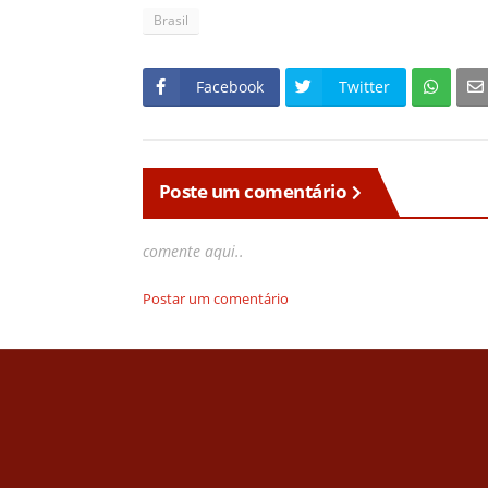
Brasil
Facebook
Twitter
Poste um comentário
comente aqui..
Postar um comentário