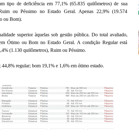
um tipo de deficiência em 77,1% (65.835 quilômetros) de sua
r Ruim ou Péssimo no Estado Geral. Apenas 22,9% (19.574
mo ou Bom).
lidade superior àquelas sob gestão pública. Do total avaliado,
os em Ótimo ou Bom no Estado Geral. A condição Regular está
4,4% (1.130 quilômetros), Ruim ou Péssimo.
 44,8% regular; bom 19,1% e 1,6% em ótimo estado
.
.