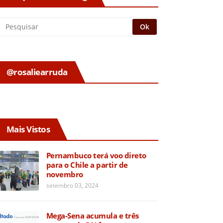
@rosaliearruda
Mais Vistos
Pernambuco terá voo direto
para o Chile a partir de
novembro
setembro 03, 2024
Mega-Sena acumula e três