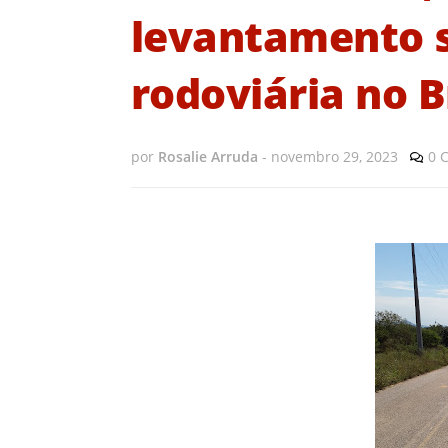
levantamento s
rodoviária no B
por
Rosalie Arruda
-
novembro 29, 2023
0 