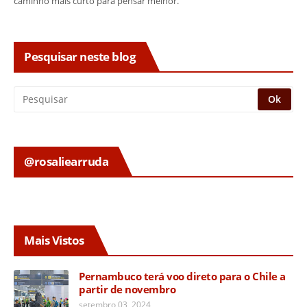
caminho mais curto para pensar melhor.
Pesquisar neste blog
@rosaliearruda
Mais Vistos
Pernambuco terá voo direto para o Chile a
partir de novembro
setembro 03, 2024