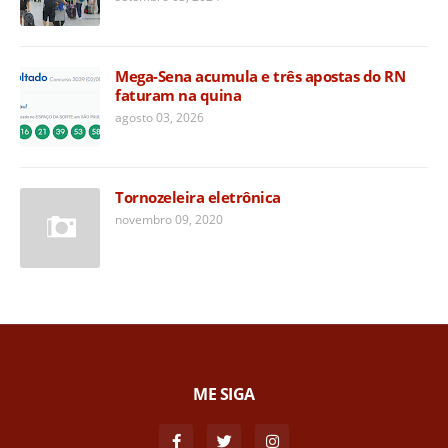
Mega-Sena acumula e três apostas do RN
faturam na quina
agosto 03, 2026
Tornozeleira eletrônica
novembro 09, 2020
ME SIGA