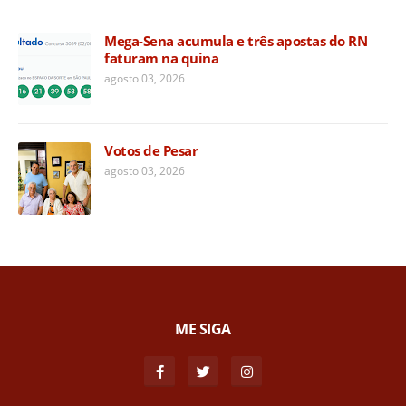
Mega-Sena acumula e três apostas do RN
faturam na quina
agosto 03, 2026
Votos de Pesar
agosto 03, 2026
ME SIGA