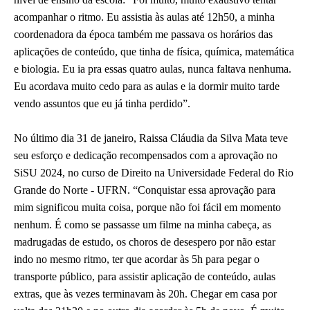
acompanhar o ritmo. Eu assistia às aulas até 12h50, a minha
coordenadora da época também me passava os horários das
aplicações de conteúdo, que tinha de física, química, matemática
e biologia. Eu ia pra essas quatro aulas, nunca faltava nenhuma.
Eu acordava muito cedo para as aulas e ia dormir muito tarde
vendo assuntos que eu já tinha perdido”.
No último dia 31 de janeiro, Raissa Cláudia da Silva Mata teve
seu esforço e dedicação recompensados com a aprovação no
SiSU 2024, no curso de Direito na Universidade Federal do Rio
Grande do Norte - UFRN. “Conquistar essa aprovação para
mim significou muita coisa, porque não foi fácil em momento
nenhum. É como se passasse um filme na minha cabeça, as
madrugadas de estudo, os choros de desespero por não estar
indo no mesmo ritmo, ter que acordar às 5h para pegar o
transporte público, para assistir aplicação de conteúdo, aulas
extras, que às vezes terminavam às 20h. Chegar em casa por