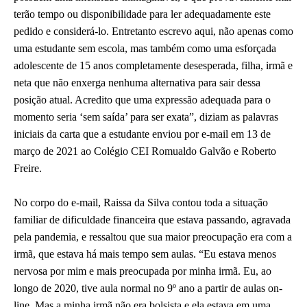
terão tempo ou disponibilidade para ler adequadamente este
pedido e considerá-lo. Entretanto escrevo aqui, não apenas como
uma estudante sem escola, mas também como uma esforçada
adolescente de 15 anos completamente desesperada, filha, irmã e
neta que não enxerga nenhuma alternativa para sair dessa
posição atual. Acredito que uma expressão adequada para o
momento seria ‘sem saída’ para ser exata”, diziam as palavras
iniciais da carta que a estudante enviou por e-mail em 13 de
março de 2021 ao Colégio CEI Romualdo Galvão e Roberto
Freire.
No corpo do e-mail, Raissa da Silva contou toda a situação
familiar de dificuldade financeira que estava passando, agravada
pela pandemia, e ressaltou que sua maior preocupação era com a
irmã, que estava há mais tempo sem aulas. “Eu estava menos
nervosa por mim e mais preocupada por minha irmã. Eu, ao
longo de 2020, tive aula normal no 9º ano a partir de aulas on-
line. Mas a minha irmã não era bolsista e ela estava em uma