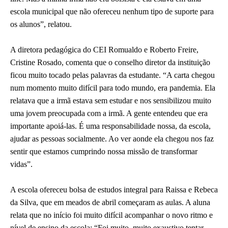
escola municipal que não ofereceu nenhum tipo de suporte para
os alunos”, relatou.
A diretora pedagógica do CEI Romualdo e Roberto Freire,
Cristine Rosado, comenta que o conselho diretor da instituição
ficou muito tocado pelas palavras da estudante. “A carta chegou
num momento muito difícil para todo mundo, era pandemia. Ela
relatava que a irmã estava sem estudar e nos sensibilizou muito
uma jovem preocupada com a irmã. A gente entendeu que era
importante apoiá-las. É uma responsabilidade nossa, da escola,
ajudar as pessoas socialmente. Ao ver aonde ela chegou nos faz
sentir que estamos cumprindo nossa missão de transformar
vidas”.
A escola ofereceu bolsa de estudos integral para Raissa e Rebeca
da Silva, que em meados de abril começaram as aulas. A aluna
relata que no início foi muito difícil acompanhar o novo ritmo e
nível de ensino da escola: “Foi muito, muito exaustivo tentar