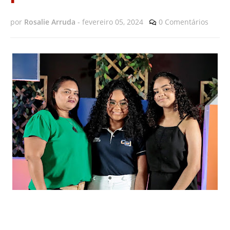
por
Rosalie Arruda
-
fevereiro 05, 2024
0 Comentários