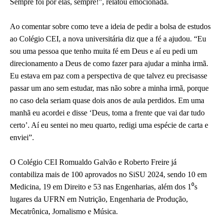
Sempre foi por elas, sempre!”, relatou emocionada.
Ao comentar sobre como teve a ideia de pedir a bolsa de estudos
ao Colégio CEI, a nova universitária diz que a fé a ajudou. “Eu
sou uma pessoa que tenho muita fé em Deus e aí eu pedi um
direcionamento a Deus de como fazer para ajudar a minha irmã.
Eu estava em paz com a perspectiva de que talvez eu precisasse
passar um ano sem estudar, mas não sobre a minha irmã, porque
no caso dela seriam quase dois anos de aula perdidos. Em uma
manhã eu acordei e disse ‘Deus, toma a frente que vai dar tudo
certo’. Aí eu sentei no meu quarto, redigi uma espécie de carta e
enviei”.
O Colégio CEI Romualdo Galvão e Roberto Freire já
contabiliza mais de 100 aprovados no SiSU 2024, sendo 10 em
Medicina, 19 em Direito e 53 nas Engenharias, além dos 1⁰s
lugares da UFRN em Nutrição, Engenharia de Produção,
Mecatrônica, Jornalismo e Música.