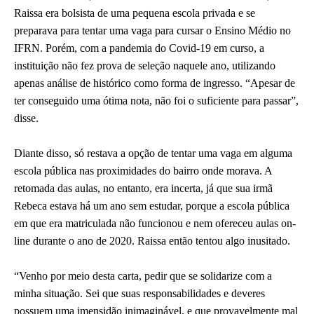
Raissa era bolsista de uma pequena escola privada e se
preparava para tentar uma vaga para cursar o Ensino Médio no
IFRN. Porém, com a pandemia do Covid-19 em curso, a
instituição não fez prova de seleção naquele ano, utilizando
apenas análise de histórico como forma de ingresso. “Apesar de
ter conseguido uma ótima nota, não foi o suficiente para passar”,
disse.
Diante disso, só restava a opção de tentar uma vaga em alguma
escola pública nas proximidades do bairro onde morava. A
retomada das aulas, no entanto, era incerta, já que sua irmã
Rebeca estava há um ano sem estudar, porque a escola pública
em que era matriculada não funcionou e nem ofereceu aulas on-
line durante o ano de 2020. Raissa então tentou algo inusitado.
“Venho por meio desta carta, pedir que se solidarize com a
minha situação. Sei que suas responsabilidades e deveres
possuem uma imensidão inimaginável, e que provavelmente mal