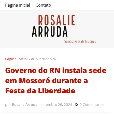
Página Inicial
Contato
Página inicial
#GovernodoRN
Governo do RN instala sede
em Mossoró durante a
Festa da Liberdade
por
Rosalie Arruda
-
setembro 26, 2024
0 Comentários