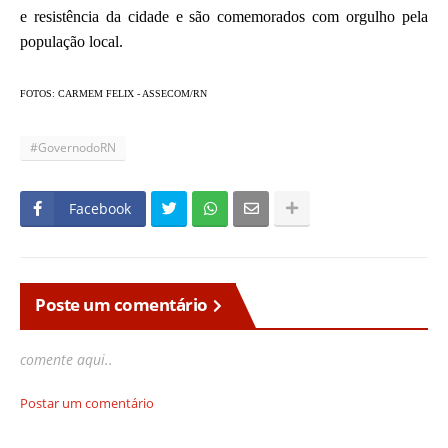
e resistência da cidade e são comemorados com orgulho pela
população local.
FOTOS: CARMEM FELIX - ASSECOM/RN
#GovernodoRN
Facebook
Poste um comentário
comente aqui..
Postar um comentário