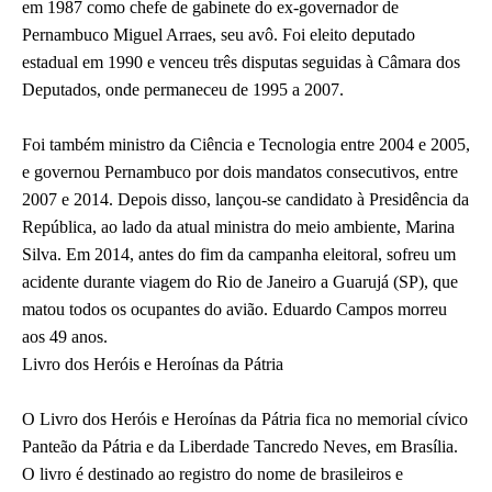
em 1987 como chefe de gabinete do ex-governador de
Pernambuco Miguel Arraes, seu avô. Foi eleito deputado
estadual em 1990 e venceu três disputas seguidas à Câmara dos
Deputados, onde permaneceu de 1995 a 2007.
Foi também ministro da Ciência e Tecnologia entre 2004 e 2005,
e governou Pernambuco por dois mandatos consecutivos, entre
2007 e 2014. Depois disso, lançou-se candidato à Presidência da
República, ao lado da atual ministra do meio ambiente, Marina
Silva. Em 2014, antes do fim da campanha eleitoral, sofreu um
acidente durante viagem do Rio de Janeiro a Guarujá (SP), que
matou todos os ocupantes do avião. Eduardo Campos morreu
aos 49 anos.
Livro dos Heróis e Heroínas da Pátria
O Livro dos Heróis e Heroínas da Pátria fica no memorial cívico
Panteão da Pátria e da Liberdade Tancredo Neves, em Brasília.
O livro é destinado ao registro do nome de brasileiros e