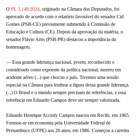
O
PL 3.148/2024
, originado na Câmara dos Deputados, foi
aprovado de acordo com o relatório favorável do senador Cid
Gomes (PSB-CE) previamente submetido à Comissão de
Educação e Cultura (CE). Depois da aprovação da matéria, o
senador Flávio Arns (PSB-PR) destacou a importância da
homenagem.
— Essa grande liderança nacional, jovem, reconhecido e
considerado como expoente da política nacional, morreu em
acidente aéreo (...) que chocou o país. Tivemos uma sessão
especial na Câmara para lembrar a figura dessa grande liderança.
(...) O Brasil e o mundo sempre precisam de referências, e essa
referência em Eduardo Campos deve ser sempre valorizada.
Eduardo Henrique Accioly Campos nasceu em Recife, em 1965.
Formou-se em economia pela Universidade Federal de
Pernambuco (UFPE) aos 20 anos, em 1986. Começou a carreira