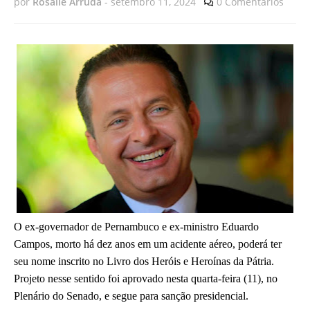
por
Rosalie Arruda
-
setembro 11, 2024
0 Comentários
O ex-governador de Pernambuco e ex-ministro Eduardo
Campos, morto há dez anos em um acidente aéreo, poderá ter
seu nome inscrito no Livro dos Heróis e Heroínas da Pátria.
Projeto nesse sentido foi aprovado nesta quarta-feira (11), no
Plenário do Senado, e segue para sanção presidencial.