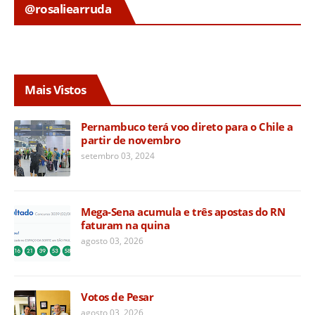
@rosaliearruda
Mais Vistos
Pernambuco terá voo direto para o Chile a
partir de novembro
setembro 03, 2024
Mega-Sena acumula e três apostas do RN
faturam na quina
agosto 03, 2026
Votos de Pesar
agosto 03, 2026