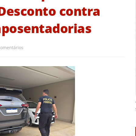
Desconto contra
aposentadorias
Comentários