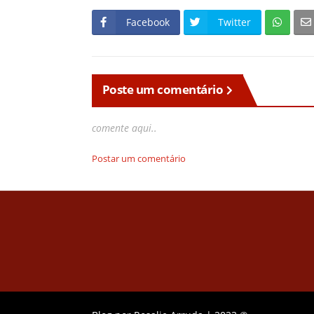
Facebook
Twitter
Poste um comentário
comente aqui..
Postar um comentário