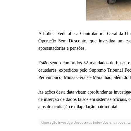
A Polícia Federal e a Controladoria-Geral da Un
Operação Sem Desconto, que investiga um esqu
aposentadorias e pensões.
Estão sendo cumpridos 52 mandados de busca e 
cautelares, expedidos pelo Supremo Tribunal Fed
Pernambuco, Minas Gerais e Maranhão, além do Di
As ações desta data visam aprofundar as investig
de inserção de dados falsos em sistemas oficiais, c
atos de ocultação e dilapidação patrimonial.
Operação investiga descocntos indevidos em aposenta