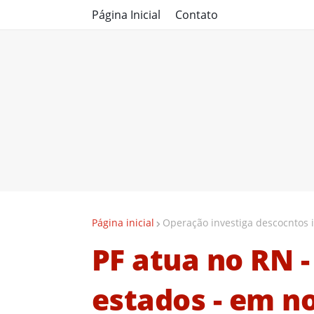
Página Inicial
Contato
Página inicial
Operação investiga descocntos 
PF atua no RN -
estados - em n