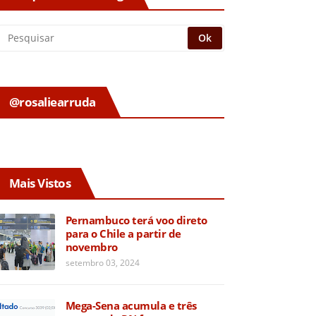
@rosaliearruda
Mais Vistos
Pernambuco terá voo direto
para o Chile a partir de
novembro
setembro 03, 2024
Mega-Sena acumula e três