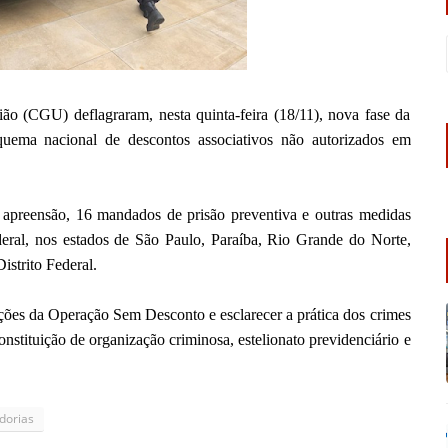
ião (CGU) deflagraram, nesta quinta-feira (18/11), nova fase da
ema nacional de descontos associativos não autorizados em
apreensão, 16 mandados de prisão preventiva e outras medidas
eral, nos estados de São Paulo, Paraíba, Rio Grande do Norte,
strito Federal.
ações da Operação Sem Desconto e esclarecer a prática dos crimes
onstituição de organização criminosa, estelionato previdenciário e
dorias